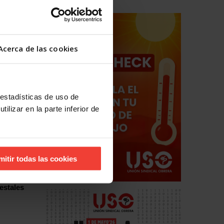
ario
Acerca de las cookies
 estadísticas de uso de
ilizar en la parte inferior de
mitir todas las cookies
hos
estales