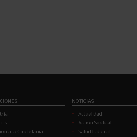
CIONES
NOTICIAS
tria
Actualidad
cios
Acción Sindical
ión a la Ciudadanía
Salud Laboral