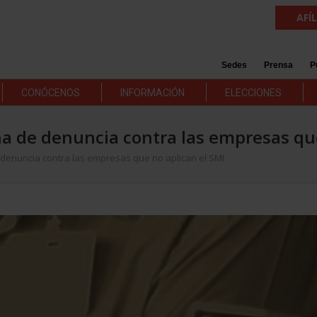
AFÍ
Sedes
Prensa
P
CONÓCENOS
INFORMACIÓN
ELECCIONES
a de denuncia contra las empresas que
denuncia contra las empresas que no aplican el SMI