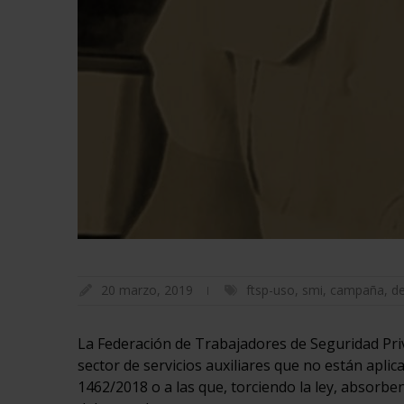
20 marzo, 2019
ftsp-uso
,
smi
,
campaña
,
d
La Federación de Trabajadores de Seguridad Pri
sector de servicios auxiliares que no están apli
1462/2018 o a las que, torciendo la ley, absorb