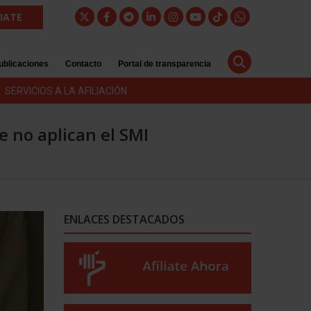
LIATE
ublicaciones
Contacto
Portal de transparencia
SERVICIOS A LA AFILIACIÓN
 no aplican el SMI
ENLACES DESTACADOS