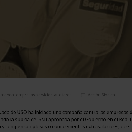
emanda
,
empresas servicios auxiliares
Acción Sindical
vada de USO ha iniciado una campaña contra las empresas d
cando la subida del SMI aprobada por el Gobierno en el Real 
en y compensan pluses o complementos extrasalariales, que 