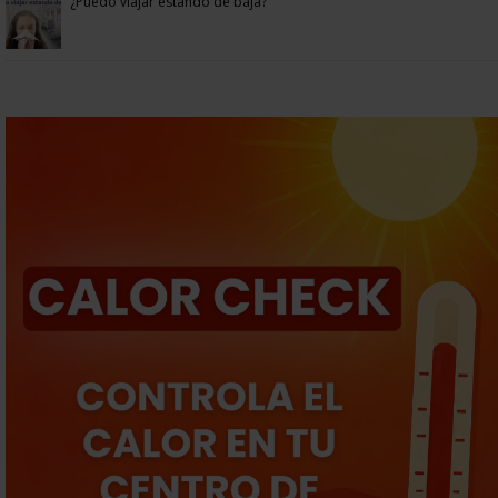
¿Puedo viajar estando de baja?