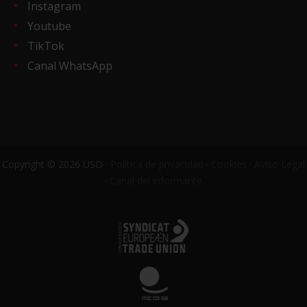
Instagram
Youtube
TikTok
Canal WhatsApp
Copyright © 2026 USO ·
Política de privacidad
·
Cookies
·
Aviso Legal
·
Canal del informante