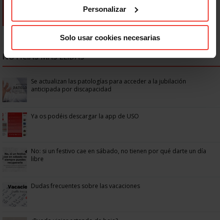
Personalizar
Solo usar cookies necesarias
NOTICIAS MÁS LEÍDAS
Se actualizan las patologías para acceder a la jubilación
anticipada por discapacidad
Ya os podéis descargar la app de USO
No: si un festivo cae en sábado, no tienen por qué darte un día
libre
Dudas frecuentes sobre las vacaciones