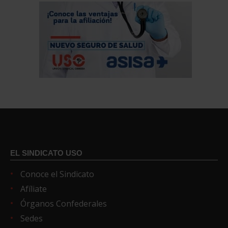
EL SINDICATO USO
Conoce el Sindicato
Afíliate
Órganos Confederales
Sedes