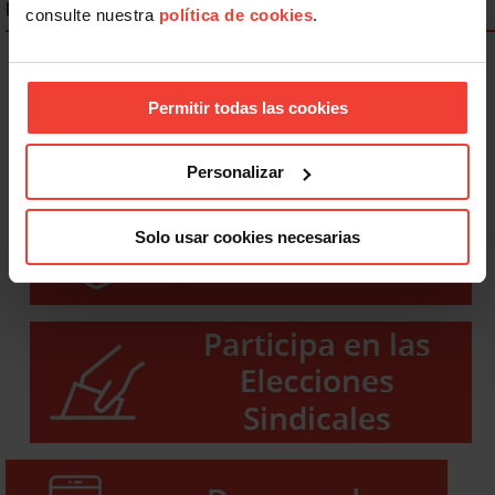
ENLACES DESTACADOS
consulte nuestra
política de cookies
.
Permitir todas las cookies
Personalizar
Solo usar cookies necesarias