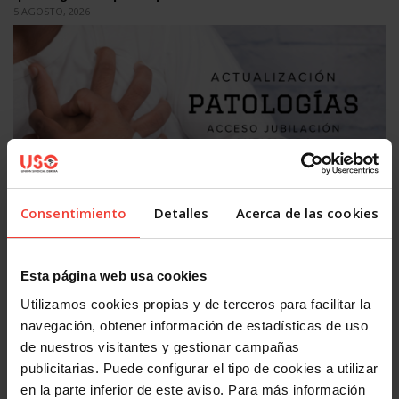
5 AGOSTO, 2026
Salud laboral
Consentimiento
Detalles
Acerca de las cookies
Se actualizan las patologías para acceder a la jubilación
anticipada por discapacidad
3 AGOSTO, 2026
Esta página web usa cookies
Utilizamos cookies propias y de terceros para facilitar la
navegación, obtener información de estadísticas de uso
de nuestros visitantes y gestionar campañas
publicitarias. Puede configurar el tipo de cookies a utilizar
en la parte inferior de este aviso. Para más información