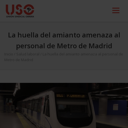
La huella del amianto amenaza al
personal de Metro de Madrid
Inicio
/
Salud laboral
/
La huella del amianto amenaza al personal de
Metro de Madrid