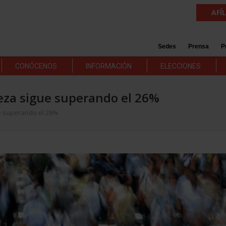
AFÍ
Sedes
Prensa
P
CONÓCENOS
INFORMACIÓN
ELECCIONES
reza sigue superando el 26%
e superando el 26%