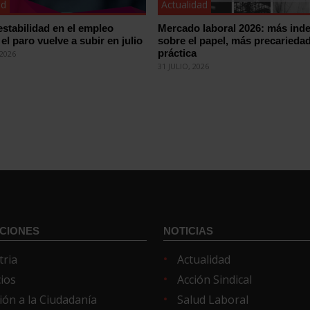
ad
Actualidad
estabilidad en el empleo
Mercado laboral 2026: más inde
el paro vuelve a subir en julio
sobre el papel, más precariedad
práctica
2026
31 JULIO, 2026
CIONES
NOTICIAS
tria
Actualidad
cios
Acción Sindical
ión a la Ciudadanía
Salud Laboral