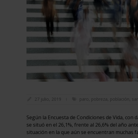
27 julio, 2019
paro
,
pobreza
,
población
,
sar
Según la Encuesta de Condiciones de Vida, con da
se situó en el 26,1%, frente al 26,6% del año ant
situación en la que aún se encuentran muchas f