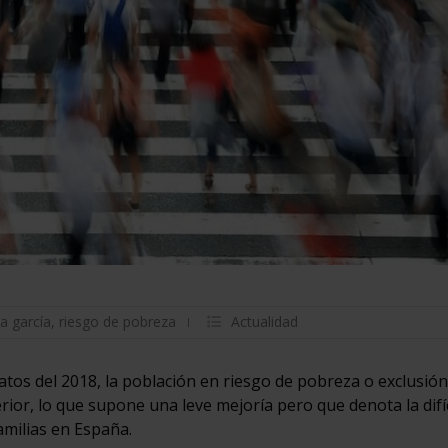
a garcía
,
riesgo de pobreza
Actualidad
tos del 2018, la población en riesgo de pobreza o exclusión
erior, lo que supone una leve mejoría pero que denota la difíc
amilias en España.