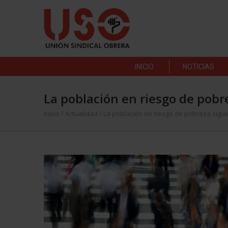
INICIO
NOTICIAS
La población en riesgo de pob
Inicio
/
Actualidad
/
La población en riesgo de pobreza sigu