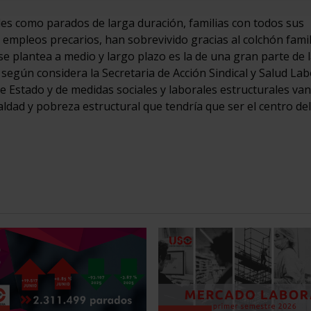
bles como parados de larga duración, familias con todos sus
mpleos precarios, han sobrevivido gracias al colchón famil
se plantea a medio y largo plazo es la de una gran parte de 
, según considera la Secretaria de Acción Sindical y Salud Lab
 de Estado y de medidas sociales y laborales estructurales van
ldad y pobreza estructural que tendría que ser el centro de