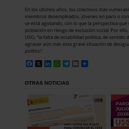
En los últimos años, los colectivos más vulnera
miembros desempleados, jóvenes en paro o con e
se está agotando, con lo que la perspectiva que 
población en riesgo de exclusión social. Por ello
USO, “la falta de estabilidad política, de sentido
agravar aún más esta grave situación de desigua
político”.
Facebook
X
LinkedIn
WhatsApp
Telegram
Email
Compartir
OTRAS NOTICIAS