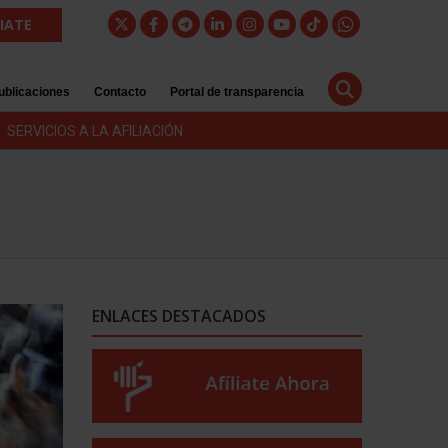
LIATE
ublicaciones
Contacto
Portal de transparencia
SERVICIOS A LA AFILIACIÓN
ENLACES DESTACADOS