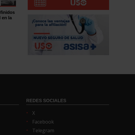
finidos
 en la
REDES SOCIALES
X
Facebook
Telegram