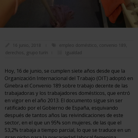
16 junio, 2018
empleo doméstico
,
convenio 189
,
derechos
,
grupo turín
Igualdad
Hoy, 16 de junio, se cumplen siete años desde que la
Organización Internacional del Trabajo (OIT) adoptó en
Ginebra el Convenio 189 sobre trabajo decente de las
trabajadoras y los trabajadores domésticos, que entró
en vigor en el año 2013. El documento sigue sin ser
ratificado por el Gobierno de España, esquivando
después de tantos años las reivindicaciones de este
sector, en el que un 95% son mujeres, de las que el
53,2% trabaja a tiempo parcial, lo que se traduce en un
gran nicho para la precariedad laboral femenina.