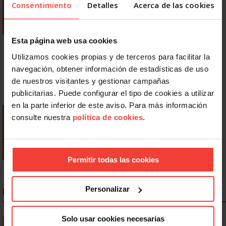
Consentimiento
Detalles
Acerca de las cookies
Esta página web usa cookies
Utilizamos cookies propias y de terceros para facilitar la
navegación, obtener información de estadísticas de uso
de nuestros visitantes y gestionar campañas
publicitarias. Puede configurar el tipo de cookies a utilizar
en la parte inferior de este aviso. Para más información
consulte nuestra
política de cookies
.
Permitir todas las cookies
Personalizar
NOTICIAS MÁS LEÍDAS
Se actualizan las patologías para acceder a la jubilación
Solo usar cookies necesarias
anticipada por discapacidad