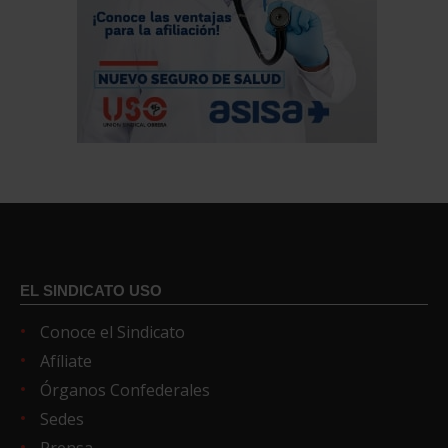
EL SINDICATO USO
Conoce el Sindicato
Afíliate
Órganos Confederales
Sedes
Prensa