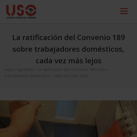
La ratificación del Convenio 189
sobre trabajadores domésticos,
cada vez más lejos
Inicio
/
Igualdad
/
La ratificación del Convenio 189 sobre
trabajadores domésticos, cada vez más lejos