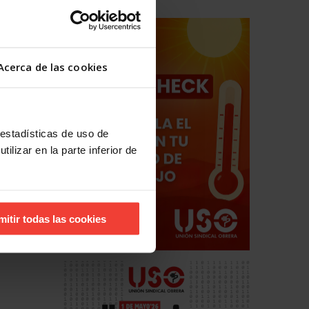
Acerca de las cookies
finidos
 en la
 estadísticas de uso de
ilizar en la parte inferior de
mitir todas las cookies