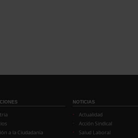
CIONES
NOTICIAS
tria
Actualidad
cios
Acción Sindical
ión a la Ciudadanía
Salud Laboral