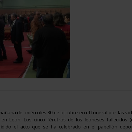
añana del miércoles 30 de octubre en el funeral por las víc
n León. Los cinco féretros de los leoneses fallecidos (e
sidido el acto que se ha celebrado en el pabellón depor