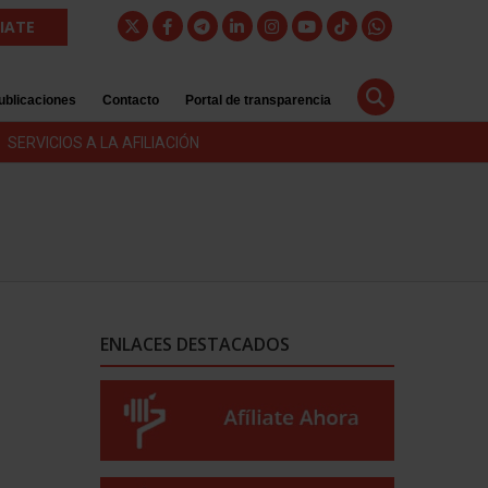
LIATE
ublicaciones
Contacto
Portal de transparencia
SERVICIOS A LA AFILIACIÓN
ENLACES DESTACADOS