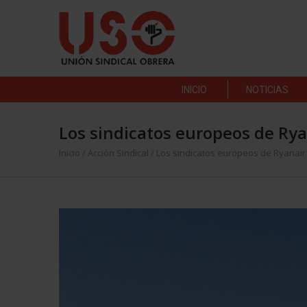
INICIO
NOTICIAS
Los sindicatos europeos de Ry
Inicio
/
Acción Sindical
/
Los sindicatos europeos de Ryanai