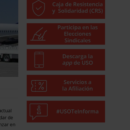
actual
 dar de
nzar en