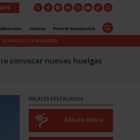
LIATE
ublicaciones
Contacto
Portal de transparencia
SERVICIOS A LA AFILIACIÓN
ara convocar nuevas huelgas
ENLACES DESTACADOS