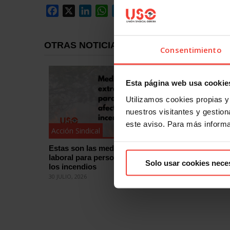
Facebook
X
LinkedIn
WhatsApp
Telegram
Email
Compartir
OTRAS NOTICIAS
Consentimiento
Esta página web usa cookie
Utilizamos cookies propias y 
nuestros visitantes y gestiona
este aviso. Para más inform
Acción Sindical
Acción Si
Estas son las medidas de protección
¿Quieres
laboral para personas afectadas por
eleccion
Solo usar cookies nece
los incendios
cómo
30 JULIO, 2026
29 JULIO, 2