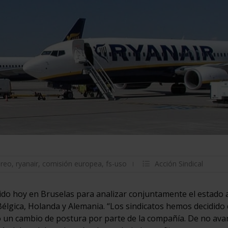
éreo
,
ryanair
,
comisión europea
,
fs-uso
Acción Sindical
ido hoy en Bruselas para analizar conjuntamente el estado 
, Bélgica, Holanda y Alemania. “Los sindicatos hemos decidido
o un cambio de postura por parte de la compañía. De no ava