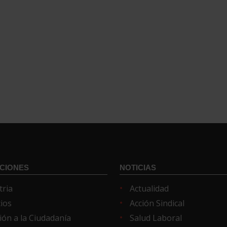
CIONES
NOTICIAS
tria
Actualidad
cios
Acción Sindical
ión a la Ciudadanía
Salud Laboral