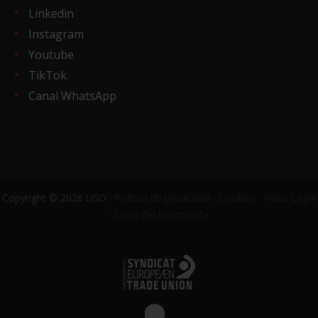
Linkedin
Instagram
Youtube
TikTok
Canal WhatsApp
Copyright © 2026 USO ·
Política de privacidad
·
Cookies
·
Aviso Legal
·
Canal del informante