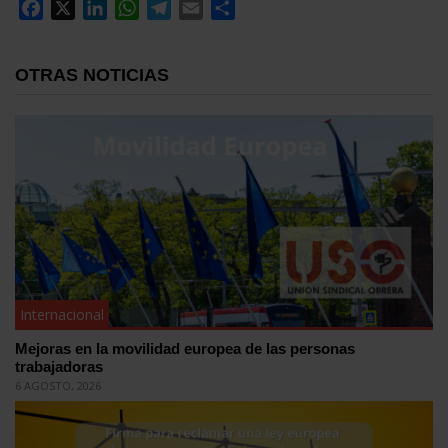
Facebook
X
LinkedIn
WhatsApp
Telegram
Email
Compartir
OTRAS NOTICIAS
Internacional
Mejoras en la movilidad europea de las personas
trabajadoras
6 AGOSTO, 2026