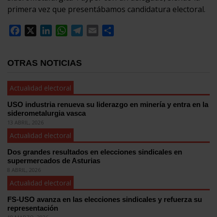
primera vez que presentábamos candidatura electoral.
Facebook
X
LinkedIn
WhatsApp
Telegram
Email
Compartir
OTRAS NOTICIAS
Actualidad electoral
USO industria renueva su liderazgo en minería y entra en la
siderometalurgia vasca
13 ABRIL, 2026
Actualidad electoral
Dos grandes resultados en elecciones sindicales en
supermercados de Asturias
8 ABRIL, 2026
Actualidad electoral
FS-USO avanza en las elecciones sindicales y refuerza su
representación