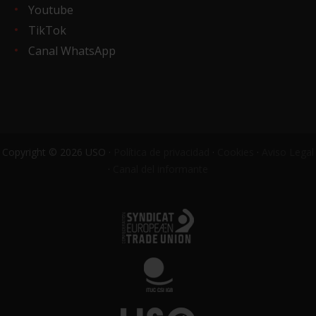
Youtube
TikTok
Canal WhatsApp
Copyright © 2026 USO ·
Política de privacidad
·
Cookies
·
Aviso Legal
·
Canal del informante