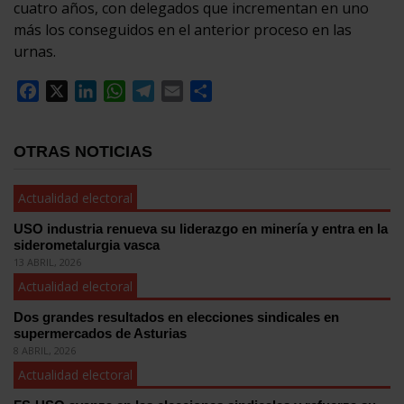
cuatro años, con delegados que incrementan en uno
más los conseguidos en el anterior proceso en las
urnas.
Facebook
X
LinkedIn
WhatsApp
Telegram
Email
Compartir
OTRAS NOTICIAS
Actualidad electoral
USO industria renueva su liderazgo en minería y entra en la
siderometalurgia vasca
13 ABRIL, 2026
Actualidad electoral
Dos grandes resultados en elecciones sindicales en
supermercados de Asturias
8 ABRIL, 2026
Actualidad electoral