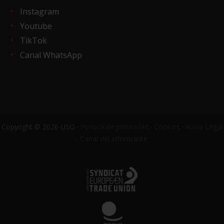
Instagram
Youtube
TikTok
Canal WhatsApp
Copyright © 2026 USO ·
Política de privacidad
·
Cookies
·
Aviso Legal
·
Canal del informante