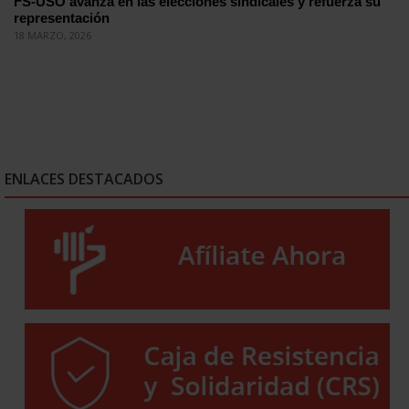
FS-USO avanza en las elecciones sindicales y refuerza su
representación
18 MARZO, 2026
ENLACES DESTACADOS