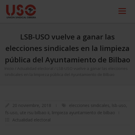
LSB-USO vuelve a ganar las
elecciones sindicales en la limpieza
pública del Ayuntamiento de Bilbao
Inicio
/
Actualidad electoral
/
LSB-USO vuelve a ganar las elecciones
sindicales en la limpieza pública del Ayuntamiento de Bilbao
20 noviembre, 2018
elecciones sindicales
,
lsb-uso
,
fs-uso
,
ute rsu bilbao ii
,
limpieza ayuntamiento de bilbao
Actualidad electoral