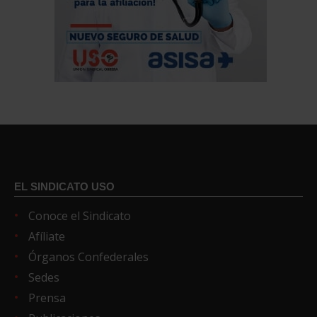
EL SINDICATO USO
Conoce el Sindicato
Afíliate
Órganos Confederales
Sedes
Prensa