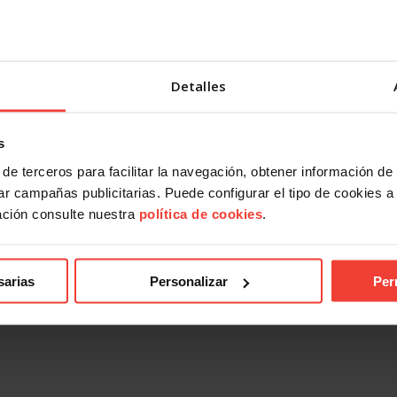
Detalles
s
de terceros para facilitar la navegación, obtener información de
r campañas publicitarias. Puede configurar el tipo de cookies a ut
ación consulte nuestra
política de cookies
.
sarias
Personalizar
Per