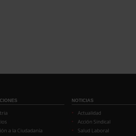
CIONES
NOTICIAS
tria
Actualidad
cios
Acción Sindical
ión a la Ciudadanía
Salud Laboral