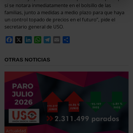
sí se notara inmediatamente en el bolsillo de las
familias, junto a medidas a medio plazo para que haya
un control topado de precios en el futuro”, pide el
secretario general de USO.
Facebook
X
LinkedIn
WhatsApp
Telegram
Email
Compartir
OTRAS NOTICIAS
Actualidad