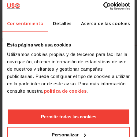
455
456
457
458
459
460
Siguiente
Último »
Consentimiento
Detalles
Acerca de las cookies
ENLACES DESTACADOS
Esta página web usa cookies
Utilizamos cookies propias y de terceros para facilitar la
navegación, obtener información de estadísticas de uso
de nuestros visitantes y gestionar campañas
publicitarias. Puede configurar el tipo de cookies a utilizar
en la parte inferior de este aviso. Para más información
consulte nuestra
política de cookies
.
Permitir todas las cookies
Personalizar