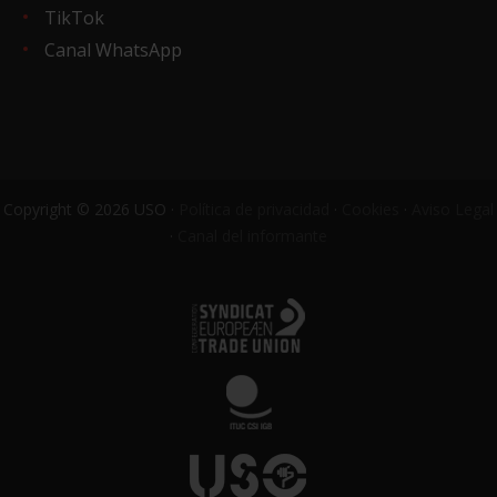
TikTok
Canal WhatsApp
Copyright © 2026 USO ·
Política de privacidad
·
Cookies
·
Aviso Legal
·
Canal del informante