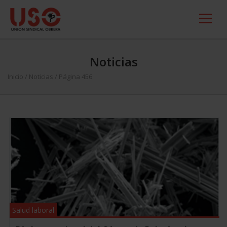
Noticias
Inicio
/
Noticias
/ Página 456
Salud laboral