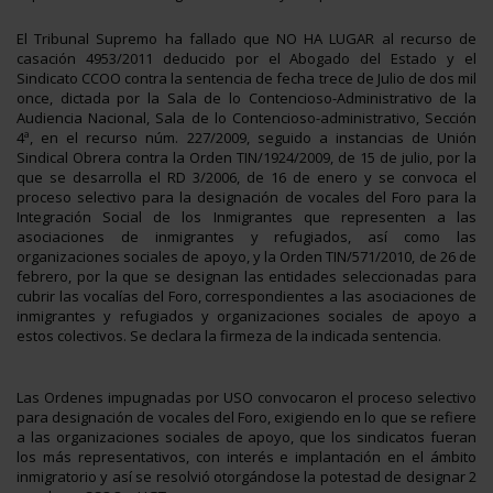
El Tribunal Supremo ha fallado que NO HA LUGAR al recurso de
casación 4953/2011 deducido por el Abogado del Estado y el
Sindicato CCOO contra la sentencia de fecha trece de Julio de dos mil
once, dictada por la Sala de lo Contencioso-Administrativo de la
Audiencia Nacional, Sala de lo Contencioso-administrativo, Sección
4ª, en el recurso núm. 227/2009, seguido a instancias de Unión
Sindical Obrera contra la Orden TIN/1924/2009, de 15 de julio, por la
que se desarrolla el RD 3/2006, de 16 de enero y se convoca el
proceso selectivo para la designación de vocales del Foro para la
Integración Social de los Inmigrantes que representen a las
asociaciones de inmigrantes y refugiados, así como las
organizaciones sociales de apoyo, y la Orden TIN/571/2010, de 26 de
febrero, por la que se designan las entidades seleccionadas para
cubrir las vocalías del Foro, correspondientes a las asociaciones de
inmigrantes y refugiados y organizaciones sociales de apoyo a
estos colectivos. Se declara la firmeza de la indicada sentencia.
Las Ordenes impugnadas por USO convocaron el proceso selectivo
para designación de vocales del Foro, exigiendo en lo que se refiere
a las organizaciones sociales de apoyo, que los sindicatos fueran
los más representativos, con interés e implantación en el ámbito
inmigratorio y así se resolvió otorgándose la potestad de designar 2