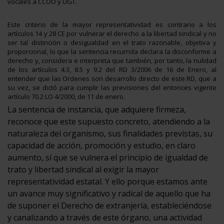
vocales a CCOO y UGT.
Este criterio de la mayor representatividad es contrario a los
artículos 14 y 28 CE por vulnerar el derecho a la libertad sindical y no
ser tal distinción o desigualdad en el trato razonable, objetiva y
proporcional, lo que la sentencia recurrida declara la disconforme a
derecho y, considera e interpreta que también, por tanto, la nulidad
de los artículos 4.3, 8.5 y 9.2 del RD 3/2006 de 16 de Enero, al
entender que las Ordenes son desarrollo directo de este RD, que a
su vez, se dictó para cumplir las previsiones del entonces vigente
artículo 70.2 LO 4/2000, de 11 de enero.
La sentencia de instancia, que adquiere firmeza,
reconoce que este supuesto concreto, atendiendo a la
naturaleza del organismo, sus finalidades previstas, su
capacidad de acción, promoción y estudio, en claro
aumento, sí que se vulnera el principio de igualdad de
trato y libertad sindical al exigir la mayor
representatividad estatal. Y ello porque estamos ante
un avance muy significativo y radical de aquello que ha
de suponer el Derecho de extranjería, estableciéndose
y canalizando a través de este órgano, una actividad