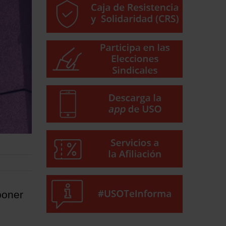
poner