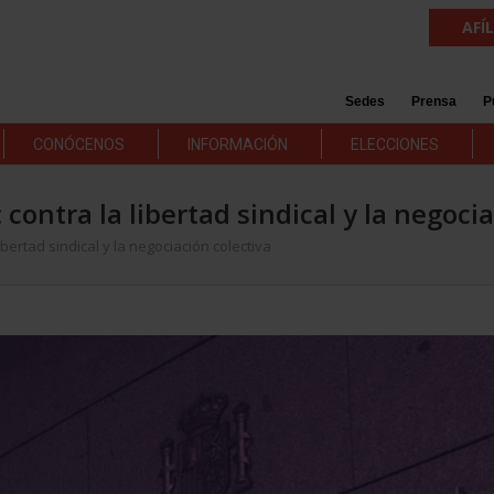
AFÍ
Sedes
Prensa
P
CONÓCENOS
INFORMACIÓN
ELECCIONES
contra la libertad sindical y la negoci
ibertad sindical y la negociación colectiva