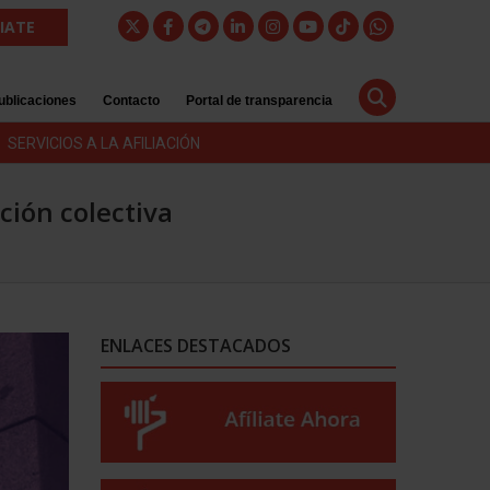
LIATE
ublicaciones
Contacto
Portal de transparencia
SERVICIOS A LA AFILIACIÓN
ación colectiva
ENLACES DESTACADOS