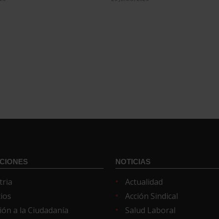
CIONES
NOTICIAS
tria
Actualidad
cios
Acción Sindical
ión a la Ciudadanía
Salud Laboral