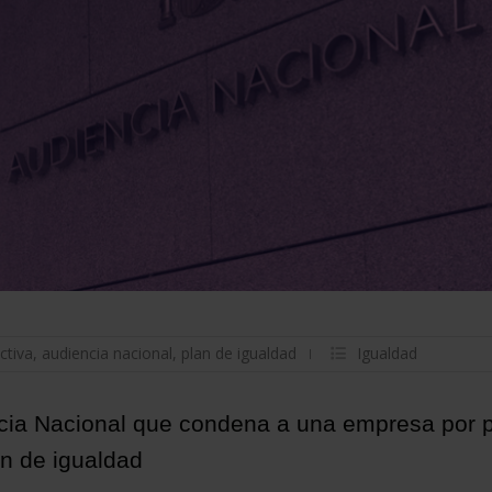
ctiva
,
audiencia nacional
,
plan de igualdad
Igualdad
ncia Nacional que condena a una empresa por 
an de igualdad