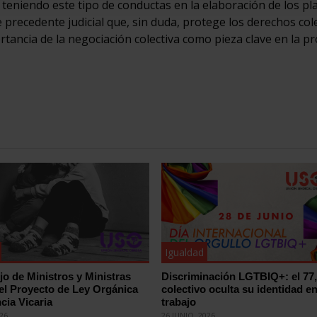
niendo este tipo de conductas en la elaboración de los pl
 precedente judicial que, sin duda, protege los derechos col
tancia de la negociación colectiva como pieza clave en la pr
Igualdad
jo de Ministros y Ministras
Discriminación LGTBIQ+: el 77
el Proyecto de Ley Orgánica
colectivo oculta su identidad en
cia Vicaria
trabajo
026
26 JUNIO, 2026