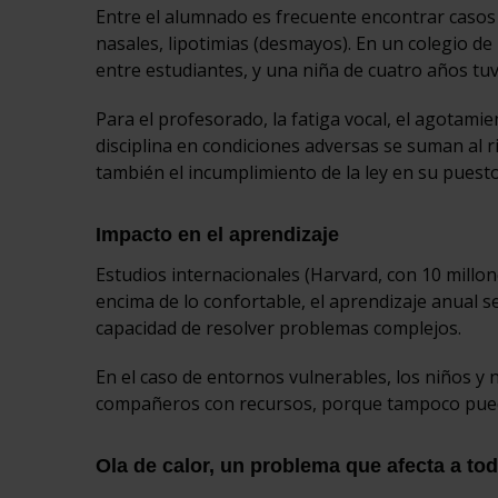
Entre el alumnado es frecuente encontrar casos 
nasales, lipotimias (desmayos). En un colegio de
entre estudiantes, y una niña de cuatro años tu
Para el profesorado, la fatiga vocal, el agotamie
disciplina en condiciones adversas se suman al r
también el incumplimiento de la ley en su puesto
Impacto en el aprendizaje
Estudios internacionales (Harvard, con 10 mill
encima de lo confortable, el aprendizaje anual se
capacidad de resolver problemas complejos.
En el caso de entornos vulnerables, los niños y
compañeros con recursos, porque tampoco puede
Ola de calor, un problema que afecta a to