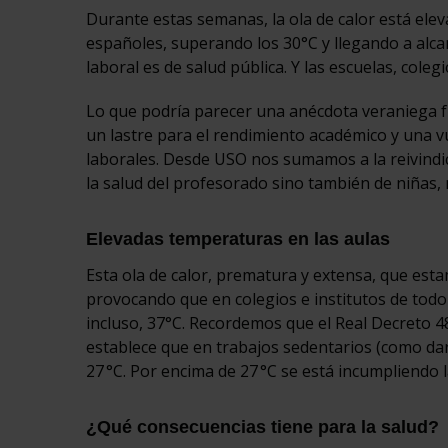
Durante estas semanas, la ola de calor está ele
españoles, superando los 30°C y llegando a alcan
laboral es de salud pública. Y las escuelas, coleg
Lo que podría parecer una anécdota veraniega fu
un lastre para el rendimiento académico y una v
laborales. Desde USO nos sumamos a la reivindi
la salud del profesorado sino también de niñas, 
Elevadas temperaturas en las aulas
Esta ola de calor, prematura y extensa, que es
provocando que en colegios e institutos de todo
incluso, 37°C. Recordemos que el Real Decreto 48
establece que en trabajos sedentarios (como dar
27 °C. Por encima de 27 °C se está incumpliendo la
¿Qué consecuencias tiene para la salud?