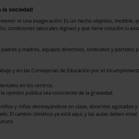
 la sociedad
 menor ni una exageración. Es un hecho objetivo, medible, 
, condiciones laborales dignas) y que tiene solución si exis
padres y madres, equipos directivos, sindicatos y partidos po
abajo y en las Consejerías de Educación por el incumplimien
entales en los centros.
la opinión pública sea consciente de la gravedad.
niños y niñas desmayándose en clase, docentes agotados y 
o. El cambio climático ya está aquí, y las aulas deben estar
futuro.