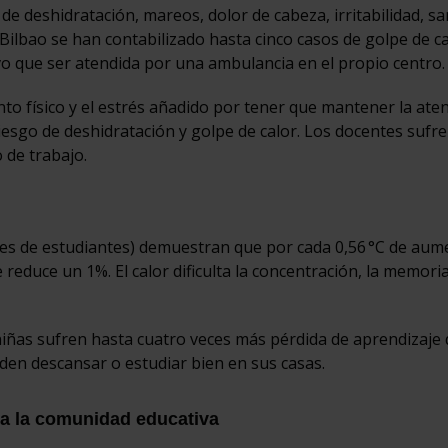
de deshidratación, mareos, dolor de cabeza, irritabilidad, s
 Bilbao se han contabilizado hasta cinco casos de golpe de c
vo que ser atendida por una ambulancia en el propio centro.
nto físico y el estrés añadido por tener que mantener la ate
iesgo de deshidratación y golpe de calor. Los docentes sufr
 de trabajo.
ones de estudiantes) demuestran que por cada 0,56 °C de au
 reduce un 1%. El calor dificulta la concentración, la memoria
 niñas sufren hasta cuatro veces más pérdida de aprendizaje
n descansar o estudiar bien en sus casas.
da la comunidad educativa