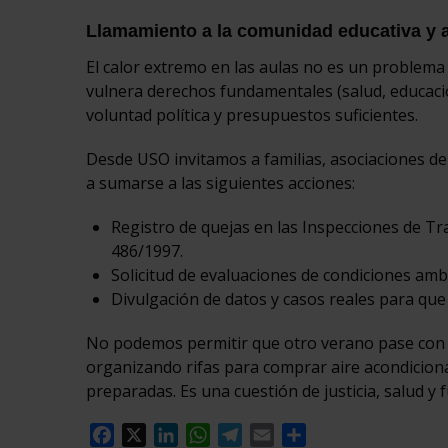
Llamamiento a la comunidad educativa y a
El calor extremo en las aulas no es un problema
vulnera derechos fundamentales (salud, educación
voluntad política y presupuestos suficientes.
Desde USO invitamos a familias, asociaciones de 
a sumarse a las siguientes acciones:
Registro de quejas en las Inspecciones de Tr
486/1997.
Solicitud de evaluaciones de condiciones ambi
Divulgación de datos y casos reales para que 
No podemos permitir que otro verano pase con 
organizando rifas para comprar aire acondicionad
preparadas. Es una cuestión de justicia, salud y 
Facebook
X
LinkedIn
WhatsApp
Telegram
Email
Compartir