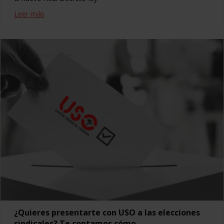
Leer más
¿Quieres presentarte con USO a las elecciones
sindicales? Te contamos cómo