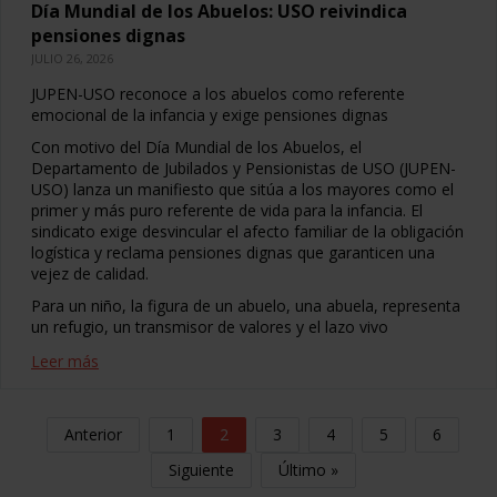
Día Mundial de los Abuelos: USO reivindica
pensiones dignas
JULIO 26, 2026
JUPEN-USO reconoce a los abuelos como referente
emocional de la infancia y exige pensiones dignas
Con motivo del Día Mundial de los Abuelos, el
Departamento de Jubilados y Pensionistas de USO (JUPEN-
USO) lanza un manifiesto que sitúa a los mayores como el
primer y más puro referente de vida para la infancia. El
sindicato exige desvincular el afecto familiar de la obligación
logística y reclama pensiones dignas que garanticen una
vejez de calidad.
Para un niño, la figura de un abuelo, una abuela, representa
un refugio, un transmisor de valores y el lazo vivo
Leer más
Anterior
1
2
3
4
5
6
Siguiente
Último »