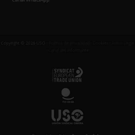
Copyright © 2026 USO ·
Política de privacidad
·
Cookies
·
Aviso Legal
·
Canal del informante