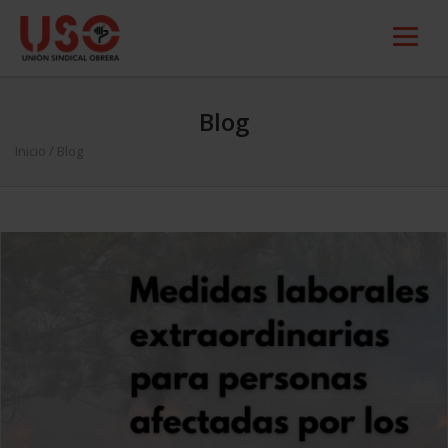
Blog
Inicio
/ Blog