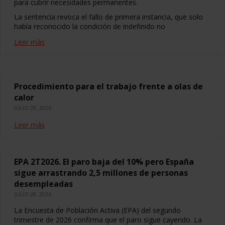
para cubrir necesidades permanentes.
La sentencia revoca el fallo de primera instancia, que solo
había reconocido la condición de indefinido no
Leer más
Procedimiento para el trabajo frente a olas de
calor
JULIO 29, 2026
Leer más
EPA 2T2026. El paro baja del 10% pero España
sigue arrastrando 2,5 millones de personas
desempleadas
JULIO 28, 2026
La Encuesta de Población Activa (EPA) del segundo
trimestre de 2026 confirma que el paro sigue cayendo. La