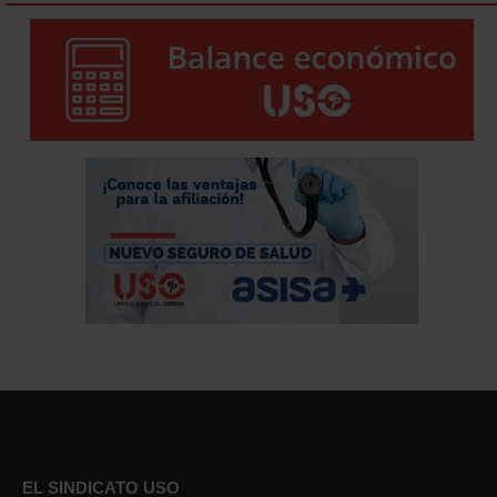
EL SINDICATO USO