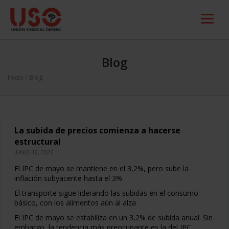
Blog
Inicio
/ Blog
La subida de precios comienza a hacerse
estructural
JUNIO 12, 2026
El IPC de mayo se mantiene en el 3,2%, pero sube la
inflación subyacente hasta el 3%
El transporte sigue liderando las subidas en el consumo
básico, con los alimentos aún al alza
El IPC de mayo se estabiliza en un 3,2% de subida anual. Sin
embargo, la tendencia más preocupante es la del IPC