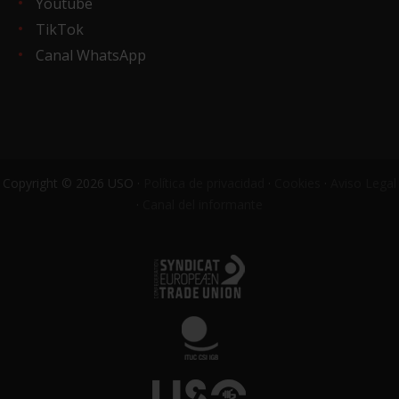
Youtube
TikTok
Canal WhatsApp
Copyright © 2026 USO ·
Política de privacidad
·
Cookies
·
Aviso Legal
·
Canal del informante