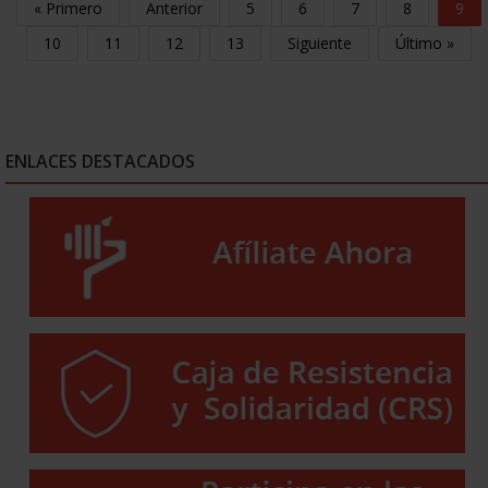
« Primero
Anterior
5
6
7
8
9
10
11
12
13
Siguiente
Último »
ENLACES DESTACADOS