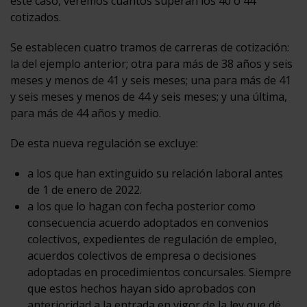
este caso, veremos cuántos superan los 40 o 44
cotizados.
Se establecen cuatro tramos de carreras de cotización:
la del ejemplo anterior; otra para más de 38 años y seis
meses y menos de 41 y seis meses; una para más de 41
y seis meses y menos de 44 y seis meses; y una última,
para más de 44 años y medio.
De esta nueva regulación se excluye:
a los que han extinguido su relación laboral antes
de 1 de enero de 2022.
a los que lo hagan con fecha posterior como
consecuencia acuerdo adoptados en convenios
colectivos, expedientes de regulación de empleo,
acuerdos colectivos de empresa o decisiones
adoptadas en procedimientos concursales. Siempre
que estos hechos hayan sido aprobados con
anterioridad a la entrada en vigor de la ley que dé