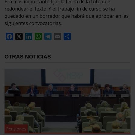
Era más importante fijar la fecha de la foto que
redondear el texto. Y el trabajo fin de curso se ha
quedado en un borrador que habrá que aprobar en las
siguientes convocatorias.
Facebook
X
LinkedIn
WhatsApp
Telegram
Email
Compartir
OTRAS NOTICIAS
Pensiones