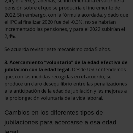
2,4 y el 0,9%; y, además, se incrementaría el valor de la
pensión sobre el que se produciría el incremento de
2022. Sin embargo, con la fórmula acordada, y dado que
el IPC al finalizar 2020 fue del -0,3%, no se habrían
incrementado las pensiones, y para el 2022 subirían el
2,4%.
Se acuerda revisar este mecanismo cada 5 años.
3. Acercamiento “voluntario” de la edad efectiva de
jubilación con la edad legal.
Desde USO entendemos
que, con las medidas recogidas en el acuerdo, se
produce un claro desequilibrio entre las penalizaciones
a la anticipación de la edad de jubilación y las mejoras a
la prolongación voluntaria de la vida laboral.
Cambios en los diferentes tipos de
jubilaciones para acercarse a esa edad
legal