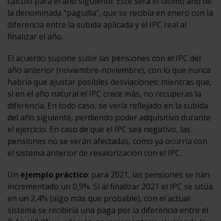
cálculo para el año siguiente. Este será el último año de
la denominada “paguilla”, que se recibía en enero con la
diferencia entre la subida aplicada y el IPC real al
finalizar el año.
El acuerdo supone subir las pensiones con el IPC del
año anterior (noviembre-noviembre), con lo que nunca
habría que ajustar posibles desviaciones; mientras que,
si en el año natural el IPC crece más, no recuperas la
diferencia. En todo caso, se vería reflejado en la subida
del año siguiente, perdiendo poder adquisitivo durante
el ejercicio. En caso de que el IPC sea negativo, las
pensiones no se verán afectadas, como ya ocurría con
el sistema anterior de revalorización con el IPC.
Un
ejemplo práctico
: para 2021, las pensiones se han
incrementado un 0,9%. Si al finalizar 2021 el IPC se sitúa
en un 2,4% (algo más que probable), con el actual
sistema se recibiría una paga por la diferencia entre el