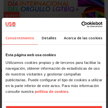
Igualdad
Discriminación LGTBIQ+: el 77,8% del colectivo oculta su
identidad en el trabajo
26 JUNIO, 2026
Consentimiento
Detalles
Acerca de las cookies
Esta página web usa cookies
Utilizamos cookies propias y de terceros para facilitar la
navegación, obtener información de estadísticas de uso
ENLACES DESTACADOS
de nuestros visitantes y gestionar campañas
publicitarias. Puede configurar el tipo de cookies a utilizar
en la parte inferior de este aviso. Para más información
consulte nuestra
política de cookies
.