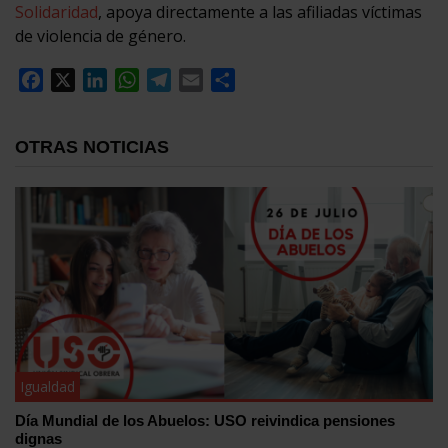
Solidaridad
, apoya directamente a las afiliadas víctimas
de violencia de género.
Facebook
X
LinkedIn
WhatsApp
Telegram
Email
Compartir
OTRAS NOTICIAS
Igualdad
Día Mundial de los Abuelos: USO reivindica pensiones
dignas