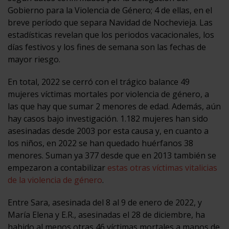
Gobierno para la Violencia de Género; 4 de ellas, en el
breve período que separa Navidad de Nochevieja. Las
estadísticas revelan que los periodos vacacionales, los
días festivos y los fines de semana son las fechas de
mayor riesgo.
En total, 2022 se cerró con el trágico balance 49
mujeres víctimas mortales por violencia de género, a
las que hay que sumar 2 menores de edad. Además, aún
hay casos bajo investigación. 1.182 mujeres han sido
asesinadas desde 2003 por esta causa y, en cuanto a
los niños, en 2022 se han quedado huérfanos 38
menores. Suman ya 377 desde que en 2013 también se
empezaron a contabilizar
estas otras víctimas vitalicias
de la violencia de género
.
Entre Sara, asesinada del 8 al 9 de enero de 2022, y
María Elena y E.R., asesinadas el 28 de diciembre, ha
habido al menos otras 46 víctimas mortales a manos de