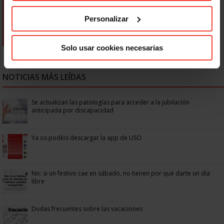
Personalizar
Solo usar cookies necesarias
NOTICIAS MÁS LEÍDAS
Se actualizan las patologías para acceder a la jubilación
anticipada por discapacidad
Ya os podéis descargar la app de USO
No: si un festivo cae en sábado, no tienen por qué darte un día
libre
Dudas frecuentes sobre las vacaciones