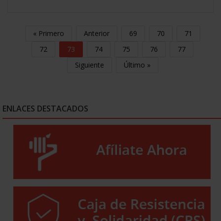
« Primero
Anterior
69
70
71
72
73
74
75
76
77
Siguiente
Último »
ENLACES DESTACADOS