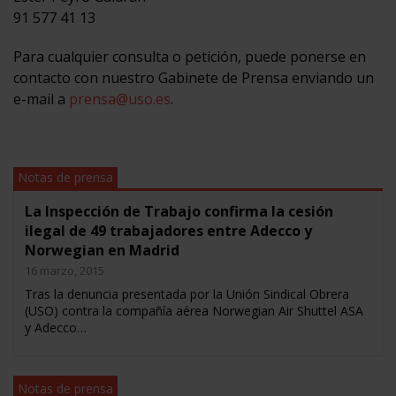
91 577 41 13
Para cualquier consulta o petición, puede ponerse en
contacto con nuestro Gabinete de Prensa enviando un
e-mail a
prensa@uso.es
.
Notas de prensa
La Inspección de Trabajo confirma la cesión
ilegal de 49 trabajadores entre Adecco y
Norwegian en Madrid
16 marzo, 2015
Tras la denuncia presentada por la Unión Sindical Obrera
(USO) contra la compañía aérea Norwegian Air Shuttel ASA
y Adecco…
Notas de prensa