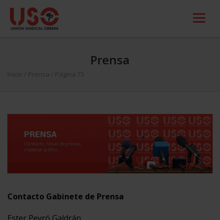
Prensa
Inicio
/
Prensa
/ Página 73
Contacto Gabinete de Prensa
Ester Peyró Galdrán