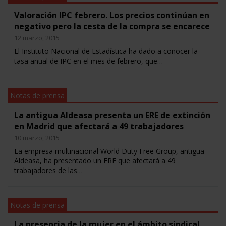
Valoración IPC febrero. Los precios continúan en
negativo pero la cesta de la compra se encarece
12 marzo, 2015
El Instituto Nacional de Estadística ha dado a conocer la
tasa anual de IPC en el mes de febrero, que…
Notas de prensa
La antigua Aldeasa presenta un ERE de extinción
en Madrid que afectará a 49 trabajadores
10 marzo, 2015
La empresa multinacional World Duty Free Group, antigua
Aldeasa, ha presentado un ERE que afectará a 49
trabajadores de las…
Notas de prensa
La presencia de la mujer en el ámbito sindical