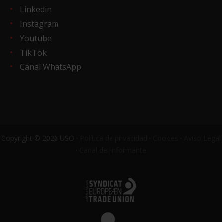
Linkedin
Instagram
Youtube
TikTok
Canal WhatsApp
Copyright © 2026 USO ·
Política de privacidad
·
Cookies
·
Aviso Legal
·
Canal del informante