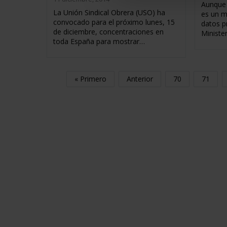
Aunque 
La Unión Sindical Obrera (USO) ha
es un m
convocado para el próximo lunes, 15
datos p
de diciembre, concentraciones en
Ministe
toda España para mostrar…
« Primero
Anterior
70
71