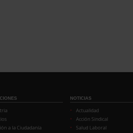
CIONES
NOTICIAS
tria
Actualidad
cios
Acción Sindical
ión a la Ciudadanía
Salud Laboral