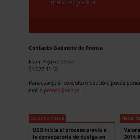
Contacto Gabinete de Prensa
Ester Peyró Galdrán
91 577 41 13
Para cualquier consulta o petición, puede pon
mail a
prensa@uso.es
.
Notas de prensa
Notas de
USO inicia el proceso previo a
Valora
la convocatoria de huelga en
2014: 