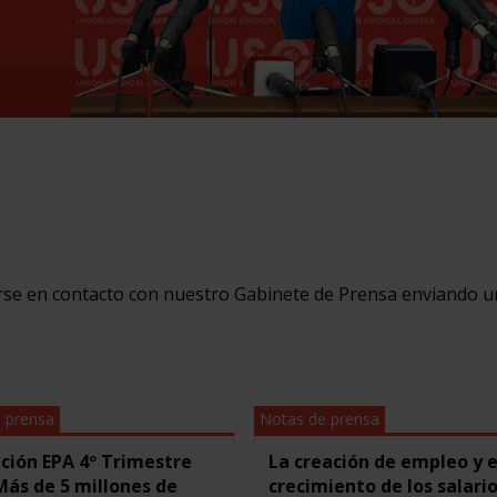
erse en contacto con nuestro Gabinete de Prensa enviando u
 prensa
Notas de prensa
ción EPA 4º Trimestre
La creación de empleo y e
Más de 5 millones de
crecimiento de los salario