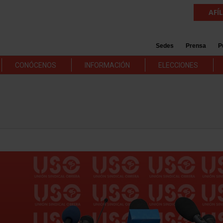
AFÍ
Sedes
Prensa
P
CONÓCENOS
INFORMACIÓN
ELECCIONES