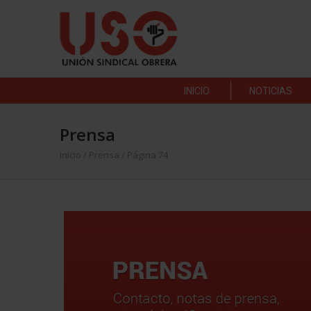
INICIO
NOTICIAS
Prensa
Inicio
/
Prensa
/ Página 74