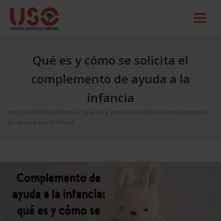
Qué es y cómo se solicita el
complemento de ayuda a la
infancia
Inicio
/
#USOTeInforma
/
Qué es y cómo se solicita el complemento
de ayuda a la infancia