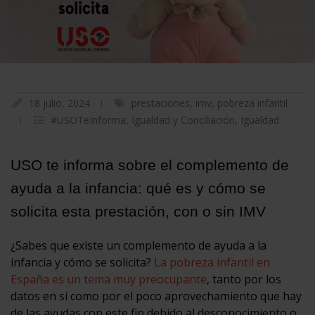
18 julio, 2024
prestaciones
,
imv
,
pobreza infantil
#USOTeInforma
,
Igualdad y Conciliación
,
Igualdad
USO te informa sobre el complemento de
ayuda a la infancia: qué es y cómo se
solicita esta prestación, con o sin IMV
¿Sabes que existe un complemento de ayuda a la
infancia y cómo se solicita?
La pobreza infantil en
España es un tema muy preocupante
, tanto por los
datos en sí como por el poco aprovechamiento que hay
de las ayudas con este fin debido al desconocimiento o