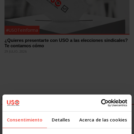
#USOTeInforma
¿Quieres presentarte con USO a las elecciones sindicales?
Te contamos cómo
29 JULIO, 2026
ENLACES DESTACADOS
Consentimiento
Detalles
Acerca de las cookies