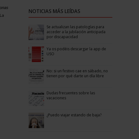
sonas
NOTICIAS MÁS LEÍDAS
La
Se actualizan las patologías para
acceder a la jubilación anticipada
por discapacidad
Ya os podéis descargar la app de
USO
No: si un festivo cae en sábado, no
tienen por qué darte un día libre
Dudas frecuentes sobre las
vacaciones
¿Puedo viajar estando de baja?