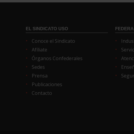
EL SINDICATO USO
FEDERA
Conoce el Sindicato
Indus
Afíliate
Servi
Órganos Confederales
Atenc
Sedes
Ense
Prensa
Segur
Publicaciones
Contacto