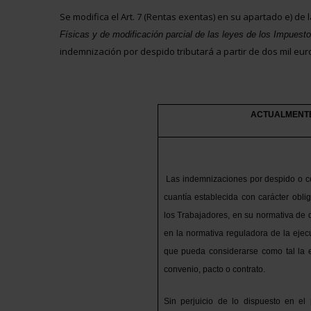
Se modifica el Art. 7 (Rentas exentas) en su apartado e) de 
Físicas y de modificación parcial de las leyes de los Impues
indemnización por despido tributará a partir de dos mil eur
ACTUALMENT
Las indemnizaciones por despido o ce
cuantía establecida con carácter oblig
los Trabajadores, en su normativa de d
en la normativa reguladora de la ejec
que pueda considerarse como tal la e
convenio, pacto o contrato.
Sin perjuicio de lo dispuesto en el p