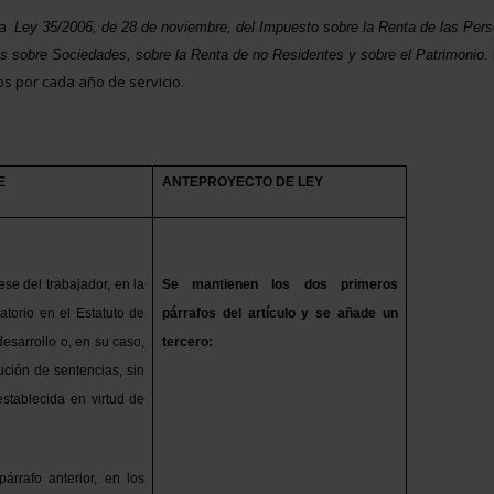
la
Ley 35/2006, de 28 de noviembre, del Impuesto sobre la Renta de las Per
tos sobre Sociedades, sobre la Renta de no Residentes y sobre el Patrimonio.
os por cada año de servicio.
E
ANTEPROYECTO DE LEY
se del trabajador, en la
Se mantienen los dos primeros
atorio en el Estatuto de
párrafos del artículo y se añade un
esarrollo o, en su caso,
tercero:
ución de sentencias, sin
stablecida en virtud de
árrafo anterior, en los