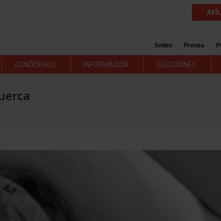
AFÍ
Sedes
Prensa
P
CONÓCENOS
INFORMACIÓN
ELECCIONES
tuerca