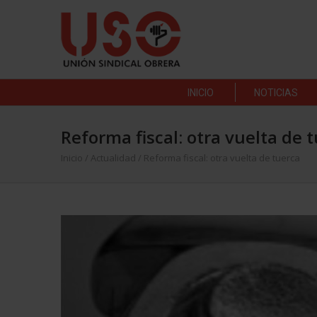
INICIO
NOTICIAS
Reforma fiscal: otra vuelta de 
Inicio
/
Actualidad
/
Reforma fiscal: otra vuelta de tuerca