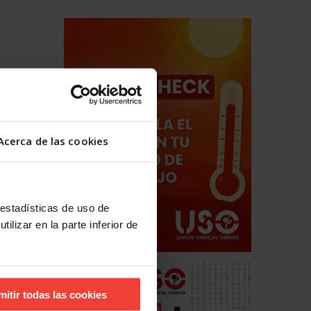
Acerca de las cookies
 estadísticas de uso de
12 se
ilizar en la parte inferior de
tó
mitir todas las cookies