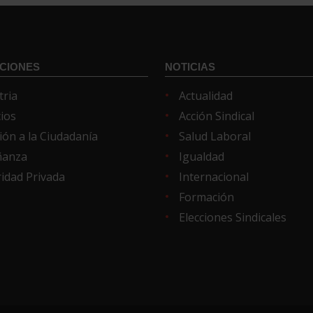
CIONES
NOTICIAS
tria
Actualidad
cios
Acción Sindical
ión a la Ciudadanía
Salud Laboral
ñanza
Igualdad
idad Privada
Internacional
Formación
Elecciones Sindicales