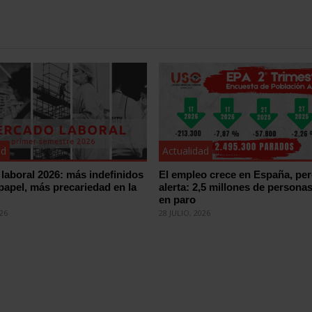
ad
Actualidad
laboral 2026: más indefinidos
El empleo crece en España, pe
 papel, más precariedad en la
alerta: 2,5 millones de persona
en paro
026
28 JULIO, 2026