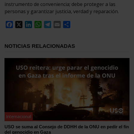
instrumento de conveniencia; debe proteger a las
personas y garantizar justicia, verdad y reparación.
Facebook
X
LinkedIn
WhatsApp
Telegram
Email
Compartir
NOTICIAS RELACIONADAS
Internacional
USO se suma al Consejo de DDHH de la ONU en pedir el fin
del genocidio en Gaza