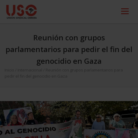
Reunión con grupos
parlamentarios para pedir el fin del
genocidio en Gaza
Inicio
/
Internacional
/
Reunión con grupos parlamentarios para
pedir el fin del genocidio en Gaza