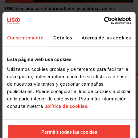
USO traslada su solidaridad con las víctimas de los
terremotos de Venezuela
9 JULIO, 2026
Consentimiento
Detalles
Acerca de las cookies
Esta página web usa cookies
ENLACES DESTACADOS
Utilizamos cookies propias y de terceros para facilitar la
navegación, obtener información de estadísticas de uso
de nuestros visitantes y gestionar campañas
publicitarias. Puede configurar el tipo de cookies a utilizar
en la parte inferior de este aviso. Para más información
consulte nuestra
política de cookies
.
Permitir todas las cookies