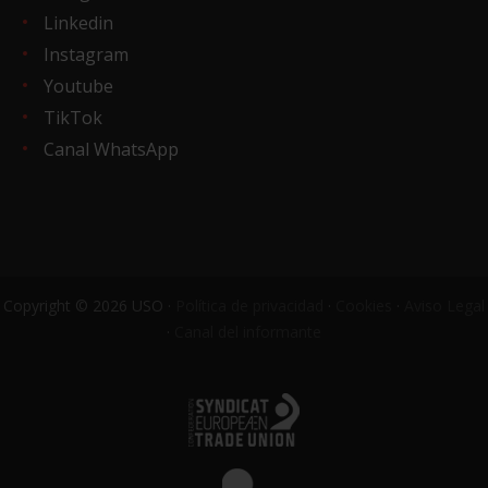
Linkedin
Instagram
Youtube
TikTok
Canal WhatsApp
Copyright © 2026 USO ·
Política de privacidad
·
Cookies
·
Aviso Legal
·
Canal del informante