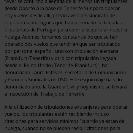
“Ayer se confirmó a llegada de al menos un ttripulantes
desde Oporto a la base de Tenerife Sur para operar
hoy vuelos desde allí, previo aviso del sindicato de
tripulantes portugués que había frenado la llamada a
tripulantes de Portugal para venir a esquirolar nuestra
huelga. Además, tenemos constancia de que se han
operado dos vuelos que tendrían que ser tripulados
por personal español, uno con tripulación alemana
(Frankfurt-Tenerife) y otro con tripulación llegada
desde el Reino Unido (Tenerife-Frankfurt)”, ha
denunciado Laura Estévez, secretaria de Comunicación
y Estudios Sindicales de USO. Este esquirolaje ha sido
denunciado ante la Guardia Civil y hoy mismo se llevará
a Inspección de Trabajo de Tenerife.
A la utilización de tripulaciones extranjeras para operar
vuelos, los tripulantes están recibiendo incluso
citaciones para servicios mínimos “cuando ya están de
huelga, cuando no se pueden recibir citaciones para