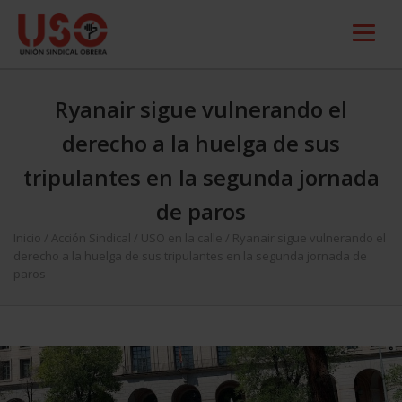
Ryanair sigue vulnerando el
derecho a la huelga de sus
tripulantes en la segunda jornada
de paros
Inicio
/
Acción Sindical
/
USO en la calle
/
Ryanair sigue vulnerando el
derecho a la huelga de sus tripulantes en la segunda jornada de
paros