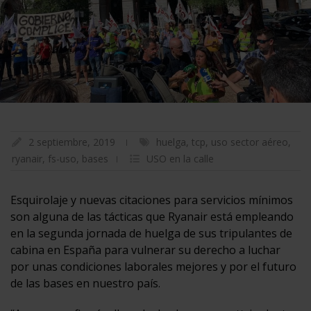
2 septiembre, 2019
huelga
,
tcp
,
uso sector aéreo
,
ryanair
,
fs-uso
,
bases
USO en la calle
Esquirolaje y nuevas citaciones para servicios mínimos
son alguna de las tácticas que Ryanair está empleando
en la segunda jornada de huelga de sus tripulantes de
cabina en España para vulnerar su derecho a luchar
por unas condiciones laborales mejores y por el futuro
de las bases en nuestro país.