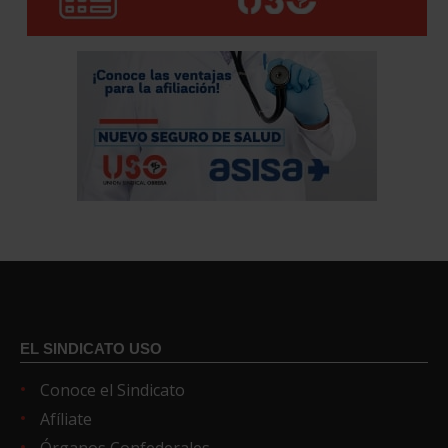
EL SINDICATO USO
Conoce el Sindicato
Afíliate
Órganos Confederales