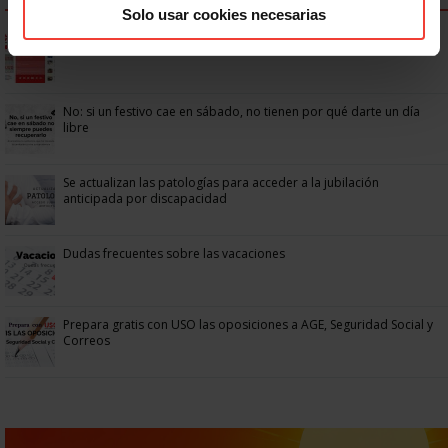
Solo usar cookies necesarias
Ya os podéis descargar la app de USO
No: si un festivo cae en sábado, no tienen por qué darte un día
libre
Se actualizan las patologías para acceder a la jubilación
anticipada por discapacidad
Dudas frecuentes sobre las vacaciones
Prepara gratis con USO las oposiciones a AGE, Seguridad Social y
Correos