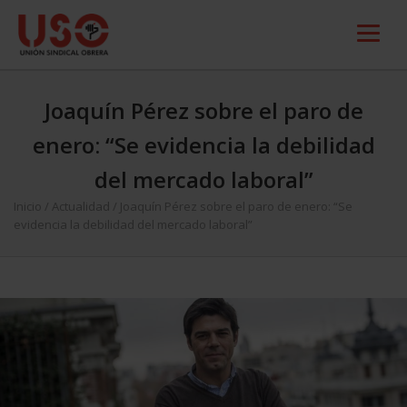
Joaquín Pérez sobre el paro de
enero: “Se evidencia la debilidad
del mercado laboral”
Inicio
/
Actualidad
/
Joaquín Pérez sobre el paro de enero: “Se
evidencia la debilidad del mercado laboral”