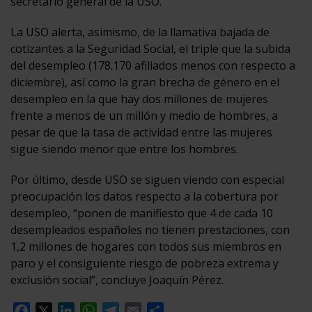
secretario general de la USO.
La USO alerta, asimismo, de la llamativa bajada de
cotizantes a la Seguridad Social, el triple que la subida
del desempleo (178.170 afiliados menos con respecto a
diciembre), así como la gran brecha de género en el
desempleo en la que hay dos millones de mujeres
frente a menos de un millón y medio de hombres, a
pesar de que la tasa de actividad entre las mujeres
sigue siendo menor que entre los hombres.
Por último, desde USO se siguen viendo con especial
preocupación los datos respecto a la cobertura por
desempleo, “ponen de manifiesto que 4 de cada 10
desempleados españoles no tienen prestaciones, con
1,2 millones de hogares con todos sus miembros en
paro y el consiguiente riesgo de pobreza extrema y
exclusión social”, concluye Joaquín Pérez.
Facebook
X
LinkedIn
WhatsApp
Telegram
Email
Compartir