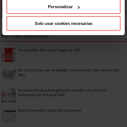
Personalizar
Solo usar cookies necesarias
NOTICIAS MÁS LEÍDAS
Ya os podéis descargar la app de USO
No: si un festivo cae en sábado, no tienen por qué darte un día
libre
Se actualizan las patologías para acceder a la jubilación
anticipada por discapacidad
Dudas frecuentes sobre las vacaciones