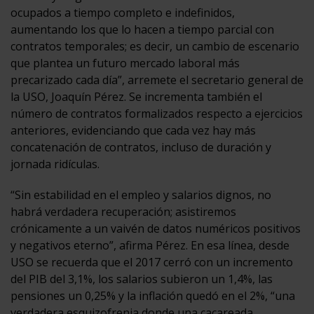
ocupados a tiempo completo e indefinidos,
aumentando los que lo hacen a tiempo parcial con
contratos temporales; es decir, un cambio de escenario
que plantea un futuro mercado laboral más
precarizado cada día”, arremete el secretario general de
la USO, Joaquín Pérez. Se incrementa también el
número de contratos formalizados respecto a ejercicios
anteriores, evidenciando que cada vez hay más
concatenación de contratos, incluso de duración y
jornada ridículas.
“Sin estabilidad en el empleo y salarios dignos, no
habrá verdadera recuperación; asistiremos
crónicamente a un vaivén de datos numéricos positivos
y negativos eterno”, afirma Pérez. En esa línea, desde
USO se recuerda que el 2017 cerró con un incremento
del PIB del 3,1%, los salarios subieron un 1,4%, las
pensiones un 0,25% y la inflación quedó en el 2%, “una
verdadera esquizofrenia donde una cacareada