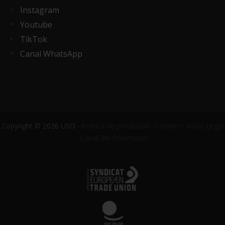
Instagram
Youtube
TikTok
Canal WhatsApp
Copyright © 2026 USO ·
Política de privacidad
·
Cookies
·
Aviso Legal
·
Canal del informante