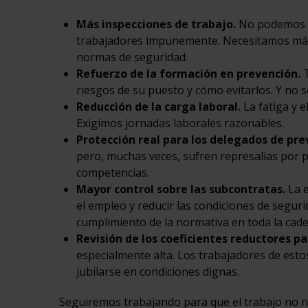
Más inspecciones de trabajo.
No podemos pe
trabajadores impunemente. Necesitamos más
normas de seguridad.
Refuerzo de la formación en prevención.
T
riesgos de su puesto y cómo evitarlos. Y no sol
Reducción de la carga laboral.
La fatiga y e
Exigimos jornadas laborales razonables.
Protección real para los delegados de pr
pero, muchas veces, sufren represalias por p
competencias.
Mayor control sobre las subcontratas.
La e
el empleo y reducir las condiciones de segur
cumplimiento de la normativa en toda la cade
Revisión de los coeficientes reductores par
especialmente alta. Los trabajadores de est
jubilarse en condiciones dignas.
Seguiremos trabajando para que el trabajo no nos 