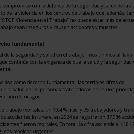
 compromiso con la defensa de la seguridad y salud de la cl
 de la violencia en los centros de trabajo que, además, ta
“STOP Violencia en el Trabajo” no puede estar más de actua
abajo sean inseguros y causen accidentes y muertes.
recho fundamental
al de la seguridad y salud en el trabajo”, nos unimos al llam
 que continúa con la exigencia de que la salud y la seguridad 
ental.
ocidos como derecho fundamental, las terribles cifras de
 que la salud de las personas trabajadoras no es una priorid
vención de riesgos.
e trabajo mortales, un 10,4 % más, y 75 trabajadores y tra
 los accidentes in itinere, en 2024 se registraron 87.986 acci
cidentes fueron mortales. En total, la cifra asciende a 1.181.
igimos medidas urgentes.