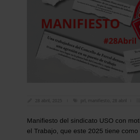
28 abril, 2025
prl
,
manifiesto
,
28 abril
Manifiesto del sindicato USO con moti
el Trabajo, que este 2025 tiene como