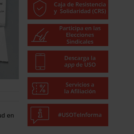
ud en