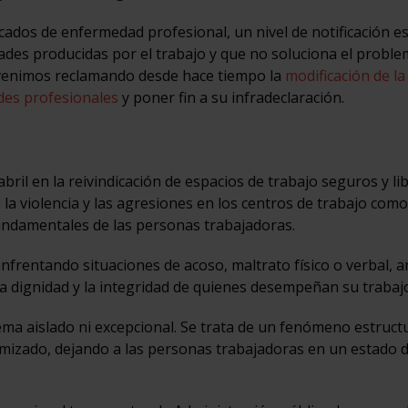
ados de enfermedad profesional, un nivel de notificación e
ades producidas por el trabajo y que no soluciona el proble
 venimos reclamando desde hace tiempo la
modificación de la
des profesionales
y poner fin a su infradeclaración.
il en la reivindicación de espacios de trabajo seguros y li
e la violencia y las agresiones en los centros de trabajo com
fundamentales de las personas trabajadoras.
enfrentando situaciones de acoso, maltrato físico o verbal,
 la dignidad y la integridad de quienes desempeñan su trabajo
ema aislado ni excepcional. Se trata de un fenómeno estructu
mizado, dejando a las personas trabajadoras en un estado 