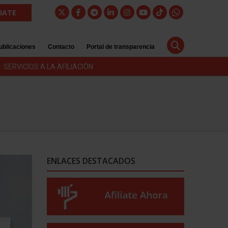
LIATE
ublicaciones
Contacto
Portal de transparencia
SERVICIOS A LA AFILIACIÓN
ENLACES DESTACADOS