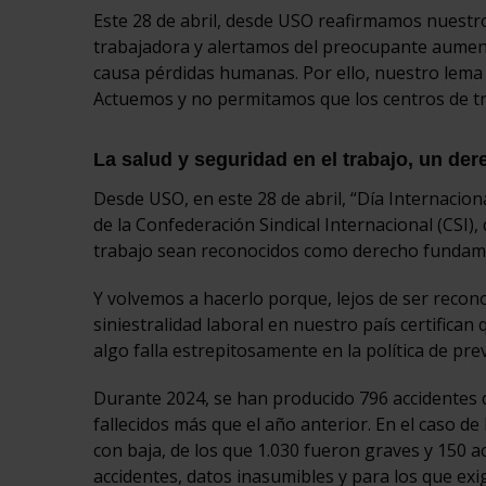
Este 28 de abril, desde USO reafirmamos nuestro
trabajadora y alertamos del preocupante aumento
causa pérdidas humanas. Por ello, nuestro lema 
Actuemos y no permitamos que los centros de tr
La salud y seguridad en el trabajo, un de
Desde USO, en este 28 de abril, “Día Internacion
de la Confederación Sindical Internacional (CSI),
trabajo sean reconocidos como derecho fundam
Y volvemos a hacerlo porque, lejos de ser recon
siniestralidad laboral en nuestro país certifican
algo falla estrepitosamente en la política de pre
Durante 2024, se han producido 796 accidentes d
fallecidos más que el año anterior. En el caso de
con baja, de los que 1.030 fueron graves y 150 ac
accidentes, datos inasumibles y para los que ex