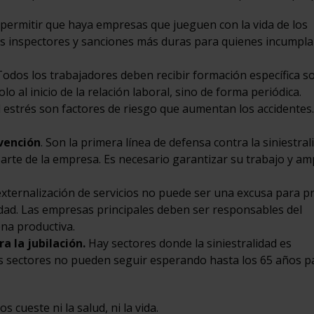
rmitir que haya empresas que jueguen con la vida de los
 inspectores y sanciones más duras para quienes incumpla
odos los trabajadores deben recibir formación específica s
o al inicio de la relación laboral, sino de forma periódica.
l estrés son factores de riesgo que aumentan los accidentes.
evención
. Son la primera línea de defensa contra la siniestral
arte de la empresa. Es necesario garantizar su trabajo y am
xternalización de servicios no puede ser una excusa para pr
idad. Las empresas principales deben ser responsables del
na productiva.
a la jubilación.
Hay sectores donde la siniestralidad es
os sectores no pueden seguir esperando hasta los 65 años p
cueste ni la salud, ni la vida.