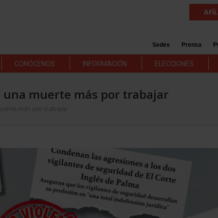
AFÍ
Sedes
Prensa
P
CONÓCENOS
INFORMACIÓN
ELECCIONES
Ni una muerte más por trabajar
muerte más por trabajar