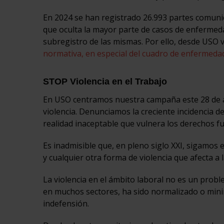
En 2024 se han registrado 26.993 partes comunic
que oculta la mayor parte de casos de enfermed
subregistro de las mismas. Por ello, desde USO
normativa, en especial del cuadro de enfermeda
STOP Violencia en el Trabajo
En USO centramos nuestra campaña este 28 de abr
violencia. Denunciamos la creciente incidencia d
realidad inaceptable que vulnera los derechos 
Es inadmisible que, en pleno siglo XXI, sigamos 
y cualquier otra forma de violencia que afecta a
La violencia en el ámbito laboral no es un probl
en muchos sectores, ha sido normalizado o mini
indefensión.