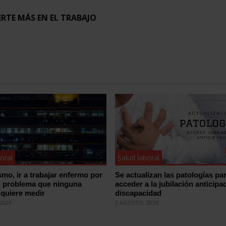
ERTE MÁS EN EL TRABAJO
oral
Salud laboral
smo, ir a trabajar enfermo por
Se actualizan las patologías pa
l problema que ninguna
acceder a la jubilación anticipa
quiere medir
discapacidad
2026
3 AGOSTO, 2026