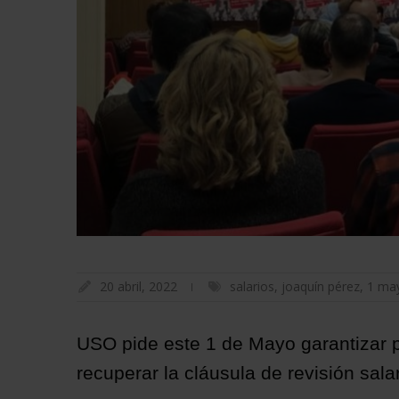
20 abril, 2022
salarios
,
joaquín pérez
,
1 ma
USO pide este 1 de Mayo garantizar p
recuperar la cláusula de revisión salar