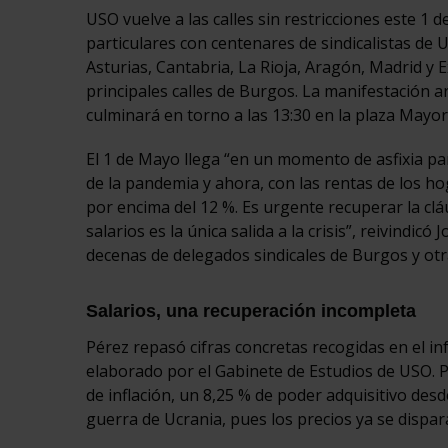
USO vuelve a las calles sin restricciones este 1
particulares con centenares de sindicalistas de US
Asturias, Cantabria, La Rioja, Aragón, Madrid y 
principales calles de Burgos. La manifestación a
culminará en torno a las 13:30 en la plaza Mayor
El 1 de Mayo llega “en un momento de asfixia par
de la pandemia y ahora, con las rentas de los 
por encima del 12 %. Es urgente recuperar la cláu
salarios es la única salida a la crisis”, reivind
decenas de delegados sindicales de Burgos y otra
Salarios, una recuperación incompleta
Pérez repasó cifras concretas recogidas en el i
elaborado por el Gabinete de Estudios de USO. P
de inflación, un 8,25 % de poder adquisitivo des
guerra de Ucrania, pues los precios ya se dispa