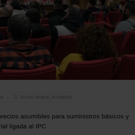
yo
Acción Sindical
,
Actualidad
recios asumibles para suministros básicos y
ial ligada al IPC