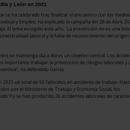
tilla y León en 2021
 se ha celebrado tras finalizar el encuentro con los medio
indical y Empleo, ha explicado la campaña del 28 de Abril, Dí
ajo. El lema escogido este año, `La prevención no es una bro
niestralidad laboral y la falta de reconocimiento del origen
todos se mantenga día a día es un objetivo central. Los accid
es importante trabajar la prevención de riesgos laborales y v
entiva”, ha defendido García.
en 2021 un total de 50 fallecidos en accidente de trabajo. Has
dos por el Ministerio de Trabajo y Economía Social, los
ido 9 y se han producido 26 accidentes laborales de carácter