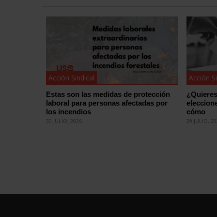
Acción Sindical
Acción Si
Estas son las medidas de protección
¿Quieres
laboral para personas afectadas por
eleccion
los incendios
cómo
30 JULIO, 2026
29 JULIO, 2