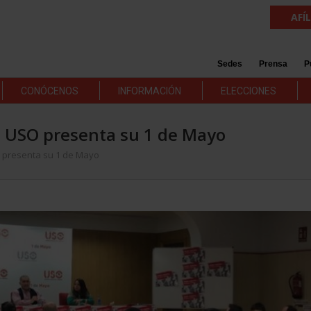
AFÍ
Sedes
Prensa
P
CONÓCENOS
INFORMACIÓN
ELECCIONES
a”: USO presenta su 1 de Mayo
SO presenta su 1 de Mayo