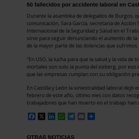
50 fallecidos por accidente laboral en Cas
Durante la asamblea de delegados de Burgos, que
comunicación, Sara García, secretaria de Acción S
Internacional de la Seguridad y Salud en el Trab
sirve para seguir denunciando el aumento de la si
de la mayor parte de las dolencias que sufrimos.
“En USO, la lucha para que la salud y la vida de 
mortales son solo la punta del iceberg, por eso 
que las empresas cumplan con su obligación prev
En Castilla y León la siniestralidad laboral dejó 
febrero de este año, último mes con datos recogi
trabajadores que han muerto en el trabajo han s
Facebook
X
LinkedIn
WhatsApp
Telegram
Email
Compartir
OTRAS NOTICIAS