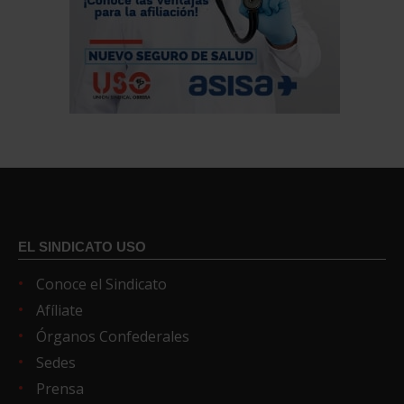
EL SINDICATO USO
Conoce el Sindicato
Afíliate
Órganos Confederales
Sedes
Prensa