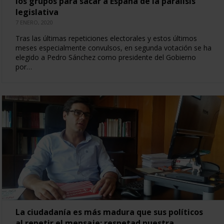
los grupos para sacar a España de la parálisis
legislativa
7 ENERO, 2020
Tras las últimas repeticiones electorales y estos últimos
meses especialmente convulsos, en segunda votación se ha
elegido a Pedro Sánchez como presidente del Gobierno
por…
La ciudadanía es más madura que sus políticos
al repetir el mensaje: respetad nuestra