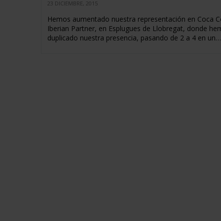
23 DICIEMBRE, 2015
Hemos aumentado nuestra representación en Coca C
Iberian Partner, en Esplugues de Llobregat, donde h
duplicado nuestra presencia, pasando de 2 a 4 en un…