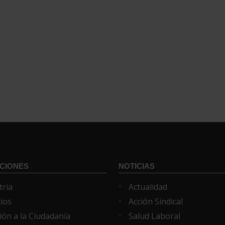
CIONES
NOTICIAS
tria
Actualidad
cios
Acción Sindical
ión a la Ciudadanía
Salud Laboral