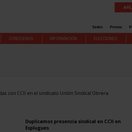
AFÍ
Sedes
Prensa
P
CONÓCENOS
INFORMACIÓN
ELECCIONES
das con CCII en el sindicato Unión Sindical Obrera.
Duplicamos presencia sindical en CCII en
Esplugues