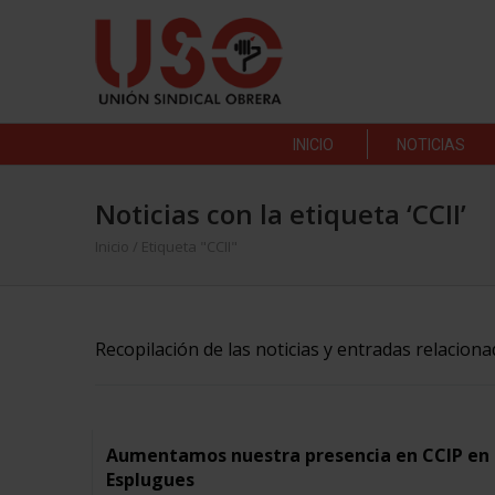
INICIO
NOTICIAS
Noticias con la etiqueta ‘CCII’
Inicio
/
Etiqueta "CCII"
Recopilación de las noticias y entradas relaciona
Aumentamos nuestra presencia en CCIP en
Esplugues