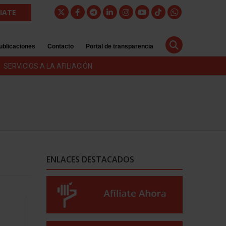
LIATE
ublicaciones
Contacto
Portal de transparencia
SERVICIOS A LA AFILIACIÓN
ENLACES DESTACADOS