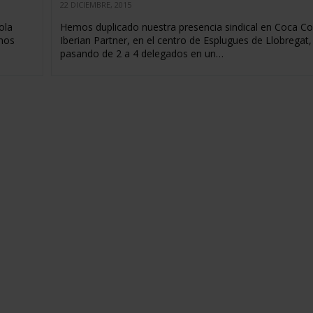
22 DICIEMBRE, 2015
ola
Hemos duplicado nuestra presencia sindical en Coca Co
emos
Iberian Partner, en el centro de Esplugues de Llobregat,
pasando de 2 a 4 delegados en un…