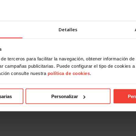
Detalles
s
de terceros para facilitar la navegación, obtener información de
r campañas publicitarias. Puede configurar el tipo de cookies a ut
ación consulte nuestra
política de cookies
.
sarias
Personalizar
Per