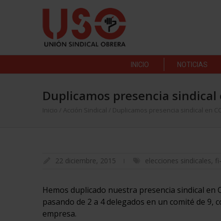
INICIO
NOTICIAS
Duplicamos presencia sindical 
Inicio
/
Acción Sindical
/
Duplicamos presencia sindical en CC
22 diciembre, 2015
elecciones sindicales
,
f
Hemos duplicado nuestra presencia sindical en C
pasando de 2 a 4 delegados en un comité de 9, c
empresa.