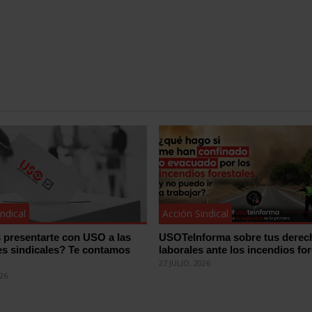
ndical
Acción Sindical
 presentarte con USO a las
USOTeInforma sobre tus derec
es sindicales? Te contamos
laborales ante los incendios for
27 JULIO, 2026
026