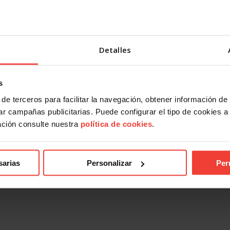
Detalles
s
de terceros para facilitar la navegación, obtener información de
r campañas publicitarias. Puede configurar el tipo de cookies a ut
ación consulte nuestra
política de cookies
.
sarias
Personalizar
Per