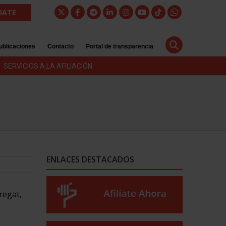
LIATE
ublicaciones
Contacto
Portal de transparencia
SERVICIOS A LA AFILIACIÓN
ENLACES DESTACADOS
regat,