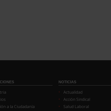
CIONES
NOTICIAS
tria
Actualidad
cios
Acción Sindical
ión a la Ciudadanía
Salud Laboral