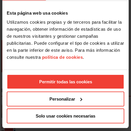
Esta página web usa cookies
Utilizamos cookies propias y de terceros para facilitar la
navegación, obtener información de estadísticas de uso
de nuestros visitantes y gestionar campañas
publicitarias. Puede configurar el tipo de cookies a utilizar
en la parte inferior de este aviso. Para más información
consulte nuestra
política de cookies
.
Permitir todas las cookies
NOTICIAS MÁS LEÍDAS
Personalizar
Se actualizan las patologías para acceder a la jubilación
anticipada por discapacidad
Solo usar cookies necesarias
Ya os podéis descargar la app de USO