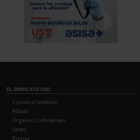
EL SINDICATO USO
Conoce el Sindicato
Afíliate
Órganos Confederales
Sedes
Prensa