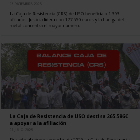
23 DICIEMBRE, 2025
La Caja de Resistencia (CRS) de USO beneficia a 1.393
afiliados: Justicia lidera con 177.550 euros y la huelga del
metal concentra el mayor número…
La Caja de Resistencia de USO destina 265.586€
a apoyar a la afiliación
21 JULIO, 2025
Durante el primer semestre de 2025, la Caja de Resistencia