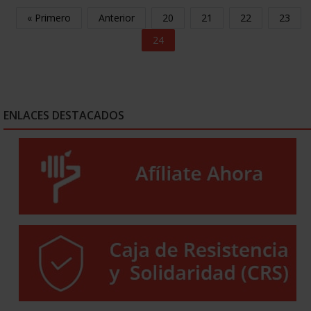
« Primero
Anterior
20
21
22
23
24
ENLACES DESTACADOS