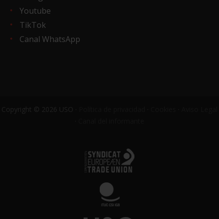
Youtube
TikTok
Canal WhatsApp
Copyright © 2026 USO ·
Política de privacidad
·
Cookies
·
Aviso Legal
·
Canal del informante