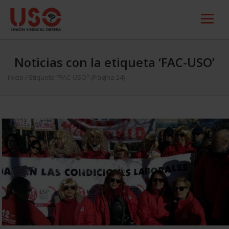
Noticias con la etiqueta ‘FAC-USO’
Inicio
/
Etiqueta "FAC-USO"
(Página 24)