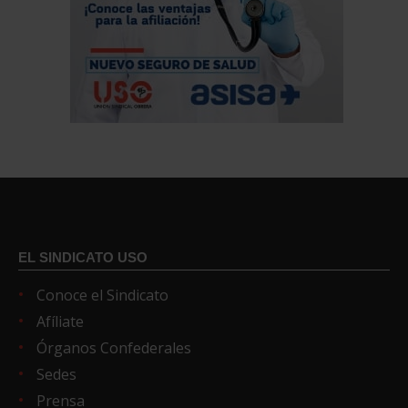
EL SINDICATO USO
Conoce el Sindicato
Afíliate
Órganos Confederales
Sedes
Prensa