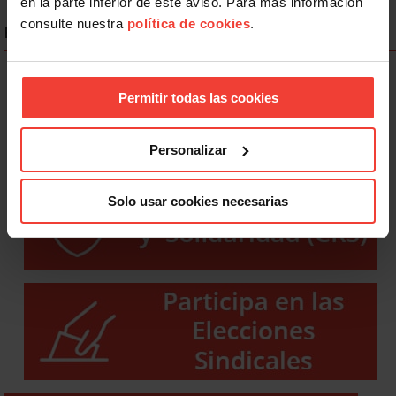
en la parte inferior de este aviso. Para más información
consulte nuestra
política de cookies
.
ENLACES DESTACADOS
Permitir todas las cookies
Personalizar
Solo usar cookies necesarias