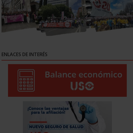
ENLACES DE INTERÉS