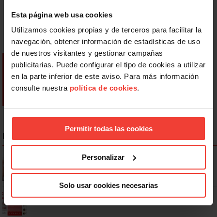
Esta página web usa cookies
Utilizamos cookies propias y de terceros para facilitar la
navegación, obtener información de estadísticas de uso
de nuestros visitantes y gestionar campañas
publicitarias. Puede configurar el tipo de cookies a utilizar
en la parte inferior de este aviso. Para más información
consulte nuestra
política de cookies
.
Permitir todas las cookies
NOTICIAS MÁS LEÍDAS
Personalizar
Se actualizan las patologías para acceder a la jubilación
anticipada por discapacidad
Solo usar cookies necesarias
Ya os podéis descargar la app de USO