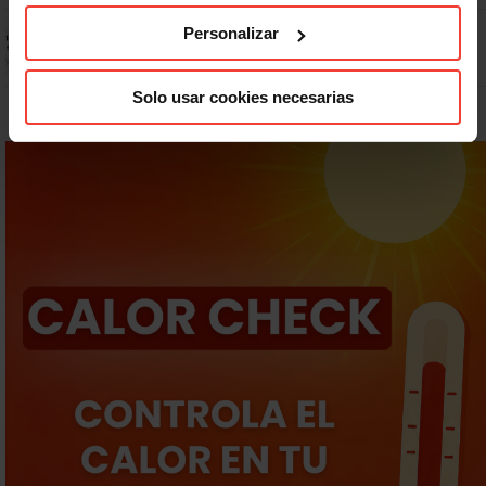
Prepara gratis con USO las oposiciones a AGE, Seguridad Social y
Personalizar
Correos
Solo usar cookies necesarias