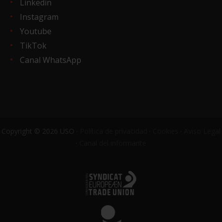
Linkedin
Instagram
Youtube
TikTok
Canal WhatsApp
Copyright © 2026 USO ·
Política de privacidad
·
Cookies
·
Aviso Legal
·
Canal del informante