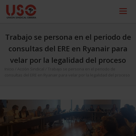
Trabajo se persona en el periodo de
consultas del ERE en Ryanair para
velar por la legalidad del proceso
Inicio
/
Acción Sindical
/
Trabajo se persona en el periodo de
consultas del ERE en Ryanair para velar por la legalidad del proceso