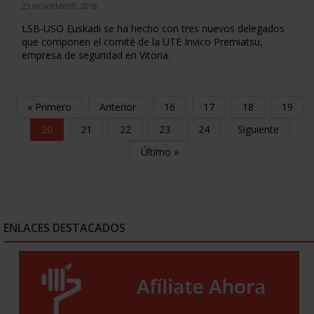
23 NOVIEMBRE, 2018
LSB-USO Euskadi se ha hecho con tres nuevos delegados
que componen el comité de la UTE Invico Premiatsu,
empresa de seguridad en Vitoria.
« Primero
Anterior
16
17
18
19
20
21
22
23
24
Siguiente
Último »
ENLACES DESTACADOS