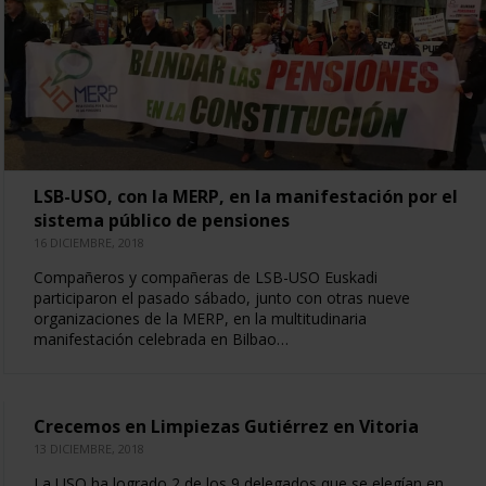
LSB-USO, con la MERP, en la manifestación por el
sistema público de pensiones
16 DICIEMBRE, 2018
Compañeros y compañeras de LSB-USO Euskadi
participaron el pasado sábado, junto con otras nueve
organizaciones de la MERP, en la multitudinaria
manifestación celebrada en Bilbao…
Crecemos en Limpiezas Gutiérrez en Vitoria
13 DICIEMBRE, 2018
La USO ha logrado 2 de los 9 delegados que se elegían en