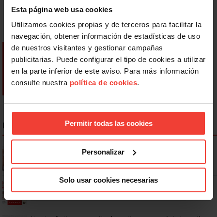
Esta página web usa cookies
Utilizamos cookies propias y de terceros para facilitar la
navegación, obtener información de estadísticas de uso
de nuestros visitantes y gestionar campañas
publicitarias. Puede configurar el tipo de cookies a utilizar
en la parte inferior de este aviso. Para más información
consulte nuestra
política de cookies
.
Permitir todas las cookies
NOTICIAS MÁS LEÍDAS
Se actualizan las patologías para acceder a la jubilación
Personalizar
anticipada por discapacidad
Solo usar cookies necesarias
Ya os podéis descargar la app de USO