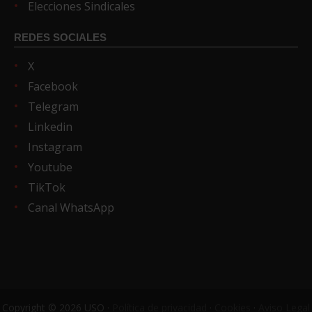
Elecciones Sindicales
REDES SOCIALES
X
Facebook
Telegram
Linkedin
Instagram
Youtube
TikTok
Canal WhatsApp
Copyright © 2026 USO ·
Política de privacidad
·
Cookies
·
Aviso Legal