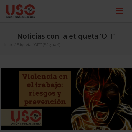
Noticias con la etiqueta ‘OIT’
Inicio
/
Etiqueta "OIT"
(Página 4)