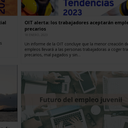
ial
OIT alerta: los trabajadores aceptarán empl
precarios
18 ENERO, 2023
os
Un informe de la OIT concluye que la menor creación d
empleos llevará a las personas trabajadoras a coger tr
precarios, mal pagados y sin…