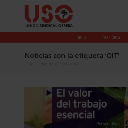
INICIO
NOTICIAS
Noticias con la etiqueta ‘OIT’
Inicio
/
Etiqueta "OIT"
(Página 2)