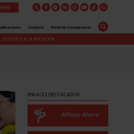
LIATE
ublicaciones
Contacto
Portal de transparencia
SERVICIOS A LA AFILIACIÓN
ENLACES DESTACADOS