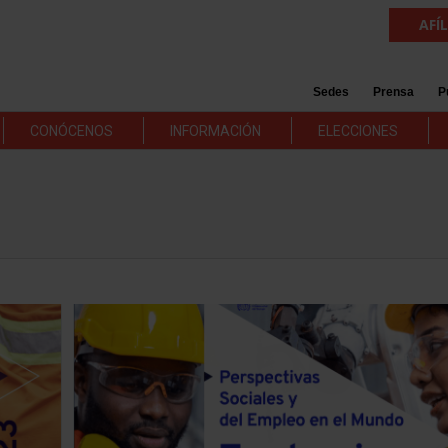
AFÍ
Sedes
Prensa
P
CONÓCENOS
INFORMACIÓN
ELECCIONES