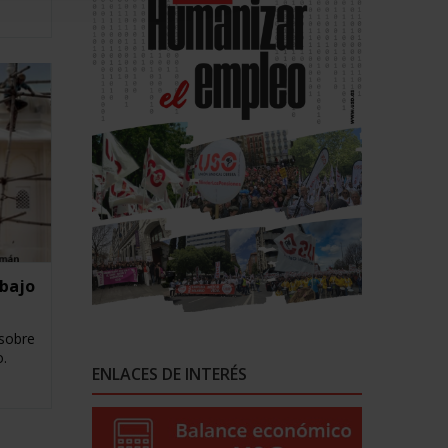
abajo
 sobre
.
ENLACES DE INTERÉS