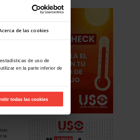
o 189
s del
Acerca de las cookies
 estadísticas de uso de
ilizar en la parte inferior de
mitir todas las cookies
l
ivas
e la