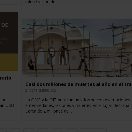
ralentización de…
rario
Casi dos millones de muertes al año en el tr
21 SEPTIEMBRE, 2021
ción
La OMS y la OIT publican un informe con estimaciones
gar. USO
enfermedades, lesiones y muertes en el lugar de trabajo
Cerca de 2 millones de…