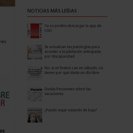
NOTICIAS MÁS LEÍDAS
Ya os podéis descargar la app de
USO
enes
Se actualizan las patologías para
acceder a la jubilación anticipada
por discapacidad
No: si un festivo cae en sábado, no
tienen por qué darte un día libre
Dudas frecuentes sobre las
vacaciones
¿Puedo viajar estando de baja?
os