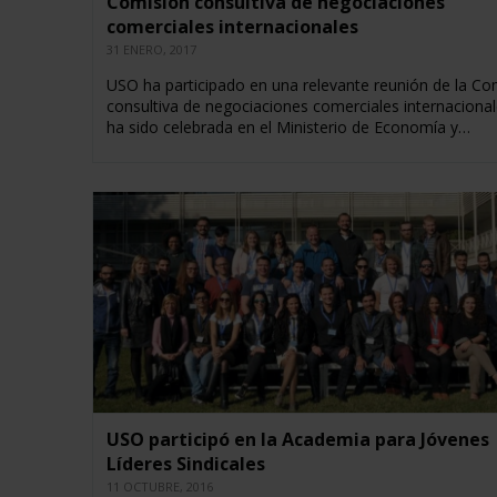
Comisión consultiva de negociaciones
comerciales internacionales
31 ENERO, 2017
USO ha participado en una relevante reunión de la Co
consultiva de negociaciones comerciales internacional
ha sido celebrada en el Ministerio de Economía y…
USO participó en la Academia para Jóvenes
Líderes Sindicales
11 OCTUBRE, 2016