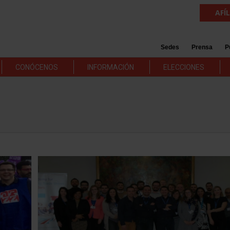
AFÍ
Sedes
Prensa
P
CONÓCENOS
INFORMACIÓN
ELECCIONES