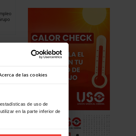
Empleo
Grupo
Acerca de las cookies
 estadísticas de uso de
bajo
ilizar en la parte inferior de
il,