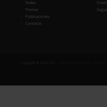
Sedes
Ense
Prensa
Segur
Publicaciones
Contacto
Copyright © 2026 USO ·
Política de privacidad
·
Cookies