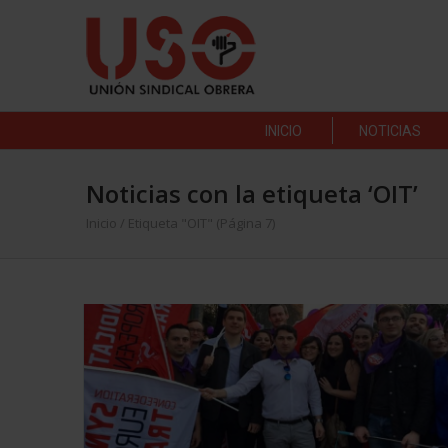
INICIO
NOTICIAS
Noticias con la etiqueta ‘OIT’
Inicio
/
Etiqueta "OIT"
(Página 7)