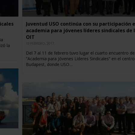
icales
Juventud USO continúa con su participación e
academia para jóvenes líderes sindicales de 
OIT
ia
13 FEBRERO, 2017
zó la
Del 7 al 11 de febrero tuvo lugar el cuarto encuentro de
“Academia para Jóvenes Líderes Sindicales” en el centro
Budapest, donde USO…