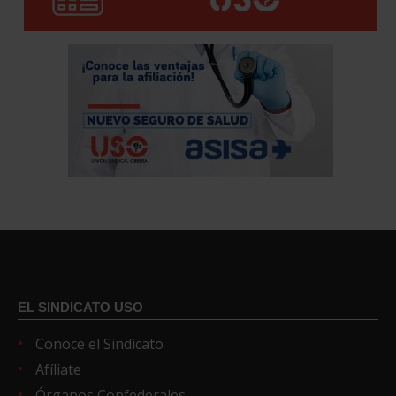
EL SINDICATO USO
Conoce el Sindicato
Afíliate
Órganos Confederales