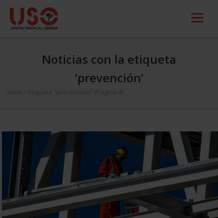
Noticias con la etiqueta
‘prevención’
Inicio
/
Etiqueta "prevención"
(Página 4)