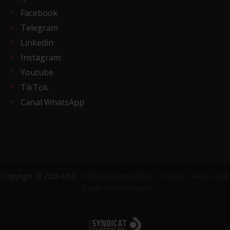
Facebook
Telegram
Linkedin
Instagram
Youtube
TikTok
Canal WhatsApp
Copyright © 2026 USO ·
Política de privacidad
·
Cookies
·
Aviso Legal
·
Canal del informante