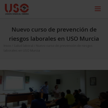
Nuevo curso de prevención de
riesgos laborales en USO Murcia
Inicio
/
Salud laboral
/
Nuevo curso de prevención de riesgos
laborales en USO Murcia