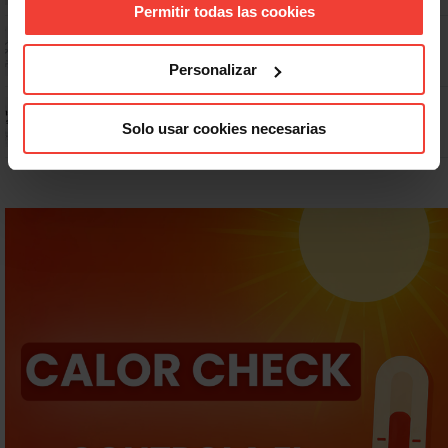
Permitir todas las cookies
Dudas frecuentes sobre las vacaciones
Personalizar
Prepara gratis con USO las oposiciones a AGE, Seguridad Social y
Correos
Solo usar cookies necesarias