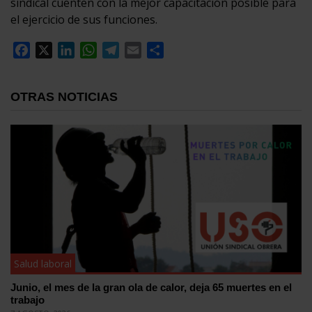
sindical cuenten con la mejor capacitación posible para
el ejercicio de sus funciones.
Facebook
X
LinkedIn
WhatsApp
Telegram
Email
Compartir
OTRAS NOTICIAS
Salud laboral
Junio, el mes de la gran ola de calor, deja 65 muertes en el
trabajo