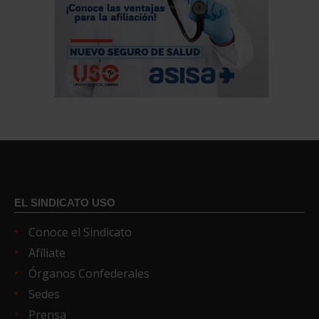
EL SINDICATO USO
Conoce el Sindicato
Afíliate
Órganos Confederales
Sedes
Prensa