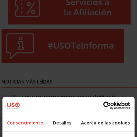
NOTICIAS MÁS LEÍDAS
Se actualizan las patologías para acceder a la jubilación
anticipada por discapacidad
Ya os podéis descargar la app de USO
Consentimiento
Detalles
Acerca de las cookies