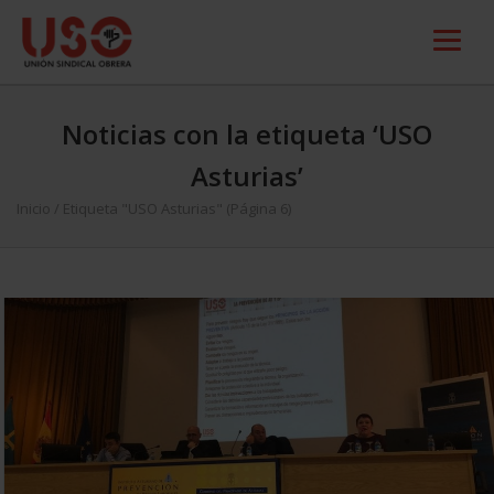
Noticias con la etiqueta ‘USO
Asturias’
Inicio
/
Etiqueta "USO Asturias"
(Página 6)