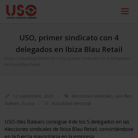
USO, primer sindicato con 4
delegados en Ibiza Blau Retail
Inicio
/
Actualidad electoral
/
USO, primer sindicato con 4 delegados
en Ibiza Blau Retail
12 septiembre, 2025
elecciones sindicales
,
uso illes
balears
,
fs-uso
Actualidad electoral
USO-Illes Balears consigue 4 de los 5 delegados en las
elecciones sindicales de Ibiza Blau Retail, convirtiéndose
en la fuerza mayoritaria en la empresa.